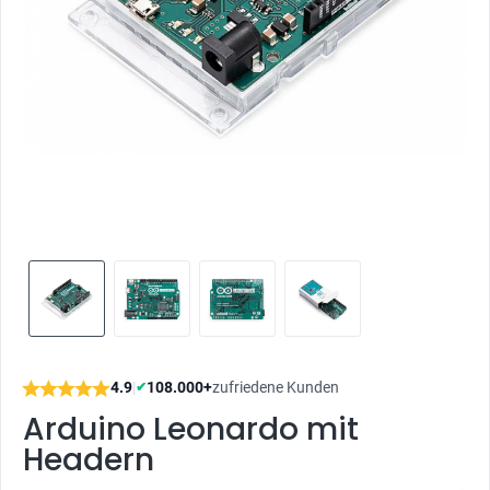
4.9
|
108.000+
zufriedene Kunden
✔
Arduino Leonardo mit
Headern