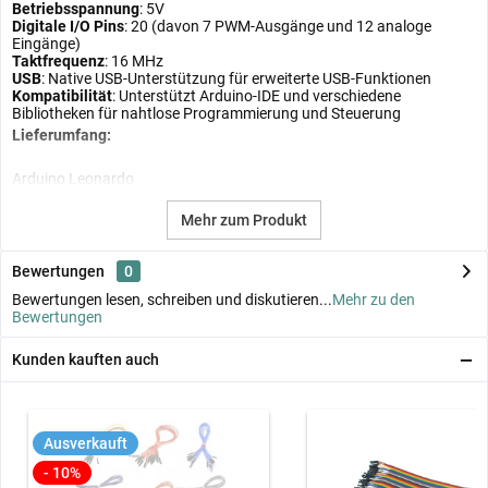
Betriebsspannung
: 5V
Digitale I/O Pins
: 20 (davon 7 PWM-Ausgänge und 12 analoge
Eingänge)
Taktfrequenz
: 16 MHz
USB
: Native USB-Unterstützung für erweiterte USB-Funktionen
Kompatibilität
: Unterstützt Arduino-IDE und verschiedene
Bibliotheken für nahtlose Programmierung und Steuerung
Lieferumfang:
Arduino Leonardo
Mehr zum Produkt
Bewertungen
0
Bewertungen lesen, schreiben und diskutieren...
Mehr zu den
Bewertungen
Kunden kauften auch
Ausverkauft
- 10%