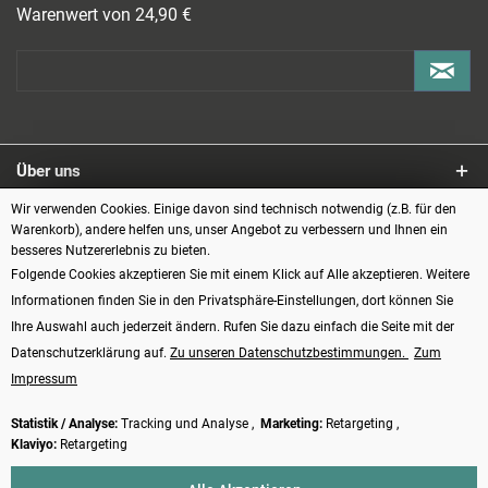
Warenwert von 24,90 €
Über uns
Wir verwenden Cookies. Einige davon sind technisch notwendig (z.B. für den
Service
Warenkorb), andere helfen uns, unser Angebot zu verbessern und Ihnen ein
besseres Nutzererlebnis zu bieten.
Informationen
Folgende Cookies akzeptieren Sie mit einem Klick auf Alle akzeptieren. Weitere
Informationen finden Sie in den Privatsphäre-Einstellungen, dort können Sie
Zahlungsarten
Ihre Auswahl auch jederzeit ändern. Rufen Sie dazu einfach die Seite mit der
Datenschutzerklärung auf.
Zu unseren Datenschutzbestimmungen.
Zum
Impressum
Statistik / Analyse:
Tracking und Analyse ,
Marketing:
Retargeting ,
Klaviyo:
Retargeting