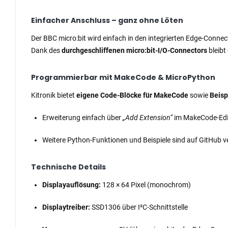
Einfacher Anschluss – ganz ohne Löten
Der BBC micro:bit wird einfach in den integrierten Edge-Conne
Dank des
durchgeschliffenen micro:bit-I/O-Connectors
bleibt
Programmierbar mit MakeCode & MicroPython
Kitronik bietet
eigene Code-Blöcke für MakeCode
sowie
Beisp
Erweiterung einfach über
„Add Extension“
im MakeCode-Edit
Weitere Python-Funktionen und Beispiele sind auf GitHub v
Technische Details
Displayauflösung:
128 × 64 Pixel (monochrom)
Displaytreiber:
SSD1306 über I²C-Schnittstelle