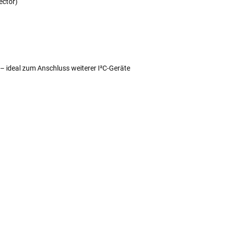
ector)
– ideal zum Anschluss weiterer I²C-Geräte