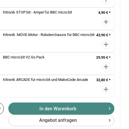
Kitronik STOP:bit - Ampel für BBC micro:bit
4,90 € *
Kitronik :MOVE-Motor - Roboterchassis für BBC micro:bit
43,90 € *
BBC micro:bit V2 Go Pack
29,95 € *
Kitronik ARCADE für micro:bit und MakeCode Arcade
32,80 € *
In den Warenkorb
Angebot anfragen