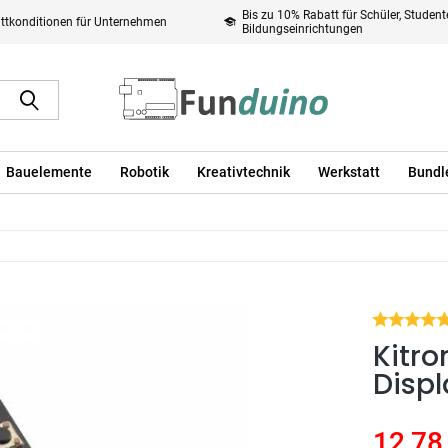
Bis zu 10% Rabatt für Schüler, Studen
ttkonditionen für Unternehmen
Bildungseinrichtungen
Bauelemente
Robotik
Kreativtechnik
Werkstatt
Bundl
Kitro
Displ
12,78 