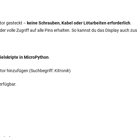
ctor gesteckt –
keine Schrauben, Kabel oder Lötarbeiten erforderlich
.
 der volle Zugriff auf alle Pins erhalten. So kannst du das Display auch
ielskripte in MicroPython
.
or hinzufügen (Suchbegriff:
Kitronik
)
erfügbar.