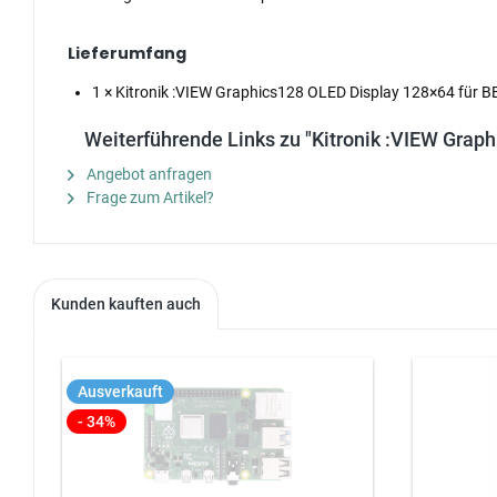
Lieferumfang
1 × Kitronik :VIEW Graphics128 OLED Display 128×64 für BB
Weiterführende Links zu "Kitronik :VIEW Graph
Angebot anfragen
Frage zum Artikel?
Kunden kauften auch
Ausverkauft
- 34%