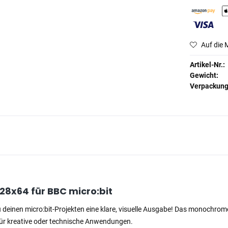
Auf die 
Artikel-Nr.:
Gewicht:
Verpackun
128x64 für BBC micro:bit
u deinen micro:bit-Projekten eine klare, visuelle Ausgabe! Das monochro
 für kreative oder technische Anwendungen.