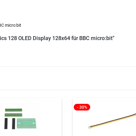
C micro:bit
ics 128 OLED Display 128x64 für BBC micro:bit"
- 30%