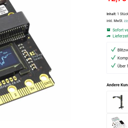
Inhalt:
1 Stüc
inkl. MwSt.
zz
Sofort v
Lieferzei
Blitz
Kompe
Über 
Andere Kun