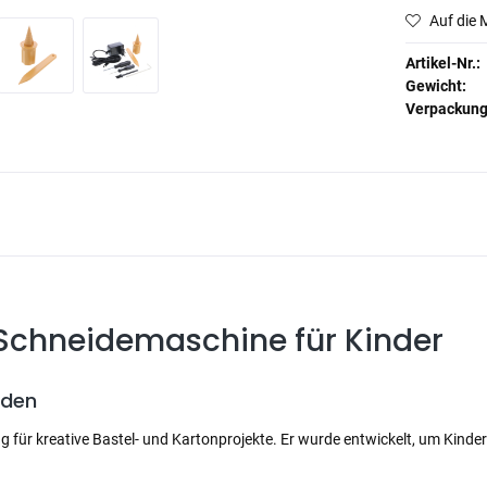
Auf die 
Artikel-Nr.:
Gewicht:
Verpackun
 Schneidemaschine für Kinder
rden
 für kreative Bastel- und Kartonprojekte. Er wurde entwickelt, um Kinde