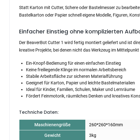
Statt Karton mit Cutter, Schere oder Bastelmesser zu bearbeit
Bastelkarton oder Papier schnell eigene Modelle, Figuren, Kon
Einfacher Einstieg ohne komplizierten Aufb
Der BeaverBot Cutter 1 wird fertig montiert geliefert und ist d
kreative Projekte, bei denen nicht das Werkzeug im Mittelpunkt 
Ein-Knopf-Bedienung für einen einfachen Einstieg
Keine freiliegende Klinge im normalen Arbeitsbereich
Stabile Arbeitsfläche zur sicheren Materialführung
Geeignet für Karton, Papier und leichte Bastelmaterialien
Ideal für Kinder, Familien, Schulen, Maker und Lernräume
Fördert Feinmotorik, räumliches Denken und kreatives Kons
Techniche Daten:
Maschienengröße
260*260*160mm
Gewicht
3kg