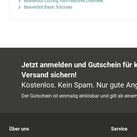
Beaverbot Cutting Tool Features Overview
Beaverbot Basic Tutorials
Jetzt anmelden und Gutschein für 
Versand sichern!
Kostenlos. Kein Spam. Nur gute An
Der Gutschein ist einmalig einlösbar und gilt ab ein
Über uns
Service