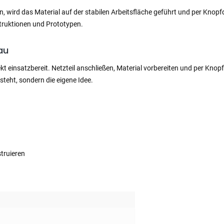
en, wird das Material auf der stabilen Arbeitsfläche geführt und per Kno
struktionen und Prototypen.
au
irekt einsatzbereit. Netzteil anschließen, Material vorbereiten und per Kn
steht, sondern die eigene Idee.
truieren