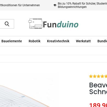
Bis zu 10% Rabatt für Schüler, Studen
ttkonditionen für Unternehmen
Bildungseinrichtungen
Bauelemente
Robotik
Kreativtechnik
Werkstatt
Bundl
Beave
Schn
189,9