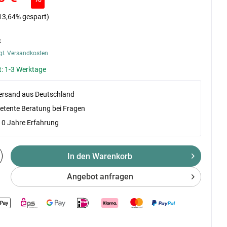
13,64% gespart)
k
gl. Versandkosten
t: 1-3 Werktage
versand aus Deutschland
tente Beratung bei Fragen
10 Jahre Erfahrung
In den Warenkorb
Angebot anfragen