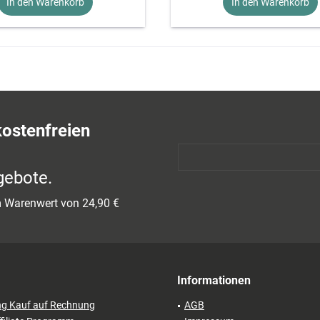
In den Warenkorb
In den Warenkorb
kostenfreien
gebote.
em Warenwert von 24,90 €
Informationen
ng Kauf auf Rechnung
AGB