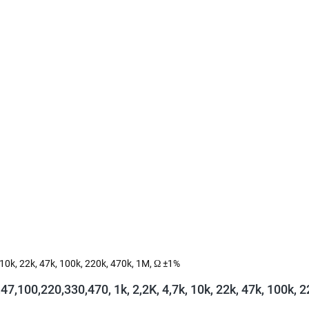
 10k, 22k, 47k, 100k, 220k, 470k, 1M, Ω ±1%
7,100,220,330,470, 1k, 2,2K, 4,7k, 10k, 22k, 47k, 100k, 