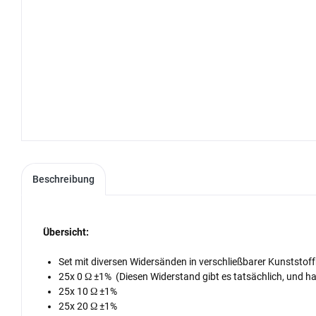
Beschreibung
Übersicht:
Set mit diversen Widersänden in verschließbarer Kunststoff
25x 0 Ω ±1% (Diesen Widerstand gibt es tatsächlich, und h
25x 10 Ω ±1%
25x 20 Ω ±1%