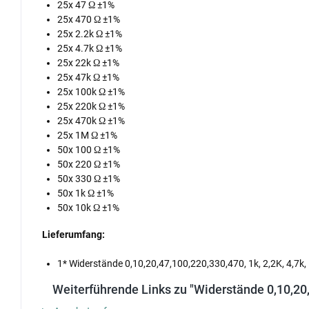
25x 47 Ω ±1%
25x 470 Ω ±1%
25x 2.2k Ω ±1%
25x 4.7k Ω ±1%
25x 22k Ω ±1%
25x 47k Ω ±1%
25x 100k Ω ±1%
25x 220k Ω ±1%
25x 470k Ω ±1%
25x 1M Ω ±1%
50x 100 Ω ±1%
50x 220 Ω ±1%
50x 330 Ω ±1%
50x 1k Ω ±1%
50x 10k Ω ±1%
Lieferumfang:
1* Widerstände 0,10,20,47,100,220,330,470, 1k, 2,2K, 4,7k,
Weiterführende Links zu "Widerstände 0,10,20,4