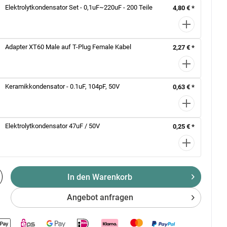
Elektrolytkondensator Set - 0,1uF~220uF - 200 Teile
4,80 € *
Adapter XT60 Male auf T-Plug Female Kabel
2,27 € *
Keramikkondensator - 0.1uF, 104pF, 50V
0,63 € *
Elektrolytkondensator 47uF / 50V
0,25 € *
In den Warenkorb
Angebot anfragen