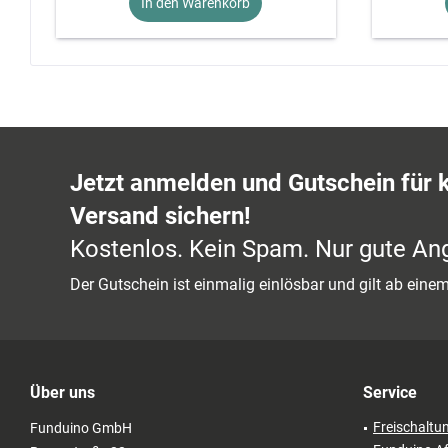
In den Warenkorb
Jetzt anmelden und Gutschein für 
Versand sichern!
Kostenlos. Kein Spam. Nur gute An
Der Gutschein ist einmalig einlösbar und gilt ab ein
Über uns
Service
Freischaltu
Funduino GmbH