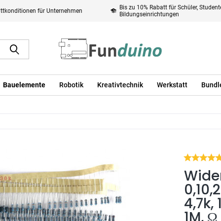
Bis zu 10% Rabatt für Schüler, Studen
ttkonditionen für Unternehmen
Bildungseinrichtungen
Bauelemente
Robotik
Kreativtechnik
Werkstatt
Bundl
Wide
0,10,
4,7k, 
1M, Ω