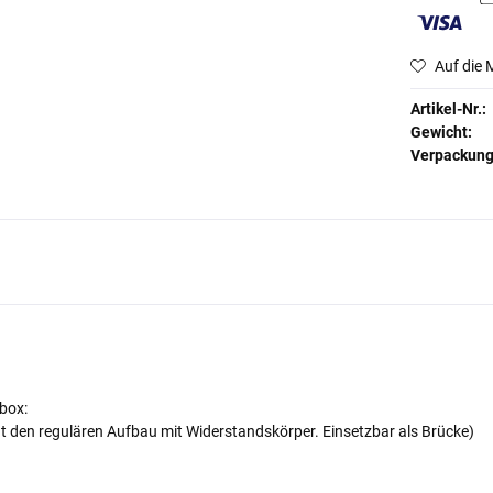
Auf die 
Artikel-Nr.:
Gewicht:
Verpackun
box:
at den regulären Aufbau mit Widerstandskörper. Einsetzbar als Brücke)