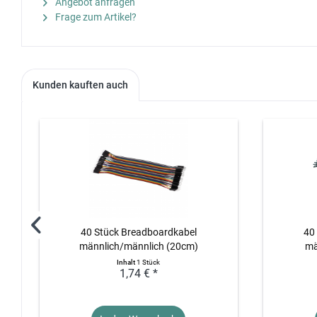
Angebot anfragen
Frage zum Artikel?
Kunden kauften auch
40 Stück Breadboardkabel
40
männlich/männlich (20cm)
mä
Inhalt
1 Stück
1,74 € *