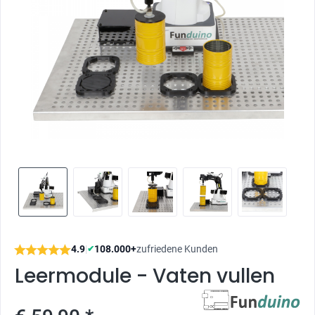
4.9
|
108.000+
zufriedene Kunden
✔
Leermodule - Vaten vullen