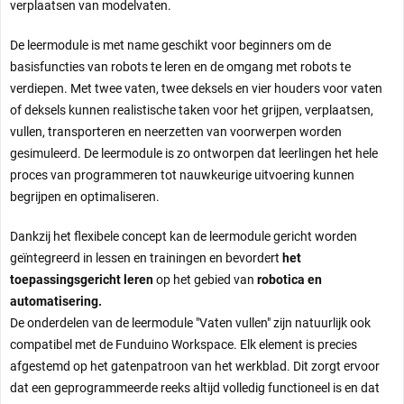
verplaatsen van modelvaten.
De leermodule is met name geschikt voor beginners om de
basisfuncties van robots te leren en de omgang met robots te
verdiepen. Met twee vaten, twee deksels en vier houders voor vaten
of deksels kunnen realistische taken voor het grijpen, verplaatsen,
vullen, transporteren en neerzetten van voorwerpen worden
gesimuleerd. De leermodule is zo ontworpen dat leerlingen het hele
proces van programmeren tot nauwkeurige uitvoering kunnen
begrijpen en optimaliseren.
Dankzij het flexibele concept kan de leermodule gericht worden
geïntegreerd in lessen en trainingen en bevordert
het
toepassingsgericht leren
op het gebied van
robotica en
automatisering.
De onderdelen van de leermodule "Vaten vullen" zijn natuurlijk ook
compatibel met de Funduino Workspace. Elk element is precies
afgestemd op het gatenpatroon van het werkblad. Dit zorgt ervoor
dat een geprogrammeerde reeks altijd volledig functioneel is en dat