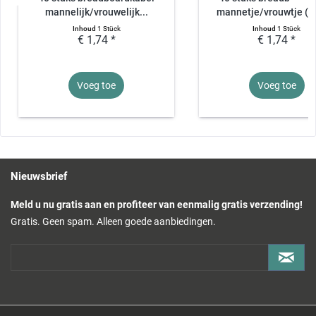
mannelijk/vrouwelijk...
mannetje/vrouwtje (
Inhoud
1 Stück
Inhoud
1 Stück
€ 1,74 *
€ 1,74 *
Voeg toe
Voeg toe
Nieuwsbrief
Meld u nu gratis aan en profiteer van eenmalig gratis verzending!
Gratis. Geen spam. Alleen goede aanbiedingen.