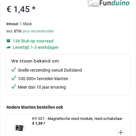
€ 1,45 *
Inhoud:
1 Stück
incl. BTW
plus verzendkosten
136 Stuk op voorraad
Levertijd: 1-3 werkdagen
We staan bekend om
Snelle verzending vanuit Duitsland
100.000+ tevreden klanten
Meer dan 10 jaar ervaring
Andere klanten bestellen ook
KY-021 - Magnetische reed-module, reed-schakelaar
€ 1,59 *