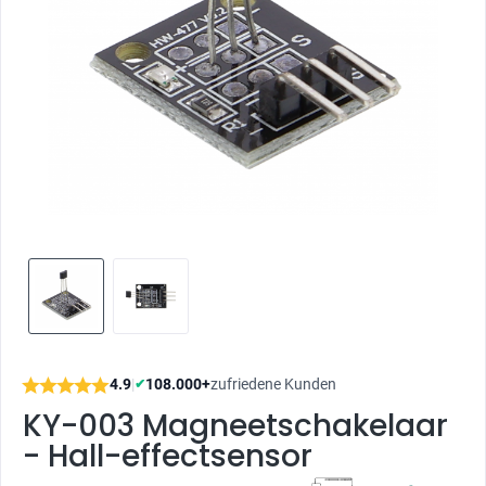
4.9
|
108.000+
zufriedene Kunden
✔
KY-003 Magneetschakelaar
- Hall-effectsensor