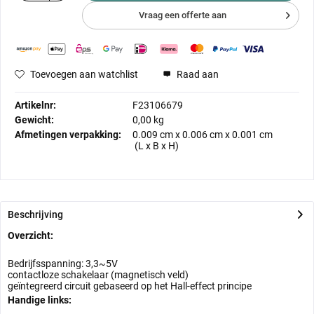
Vraag een offerte aan
Toevoegen aan watchlist
Raad aan
Artikelnr:
F23106679
Gewicht:
0,00 kg
Afmetingen verpakking:
0.009 cm
x
0.006 cm
x
0.001 cm
(L x B x H)
Beschrijving
Overzicht:
Bedrijfsspanning: 3,3~5V
contactloze schakelaar (magnetisch veld)
geïntegreerd circuit gebaseerd op het Hall-effect principe
Handige links: