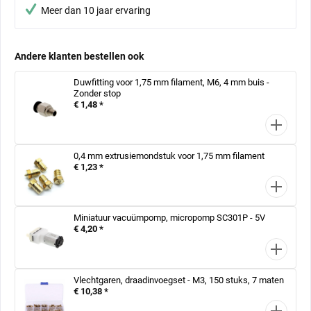
Meer dan 10 jaar ervaring
Andere klanten bestellen ook
Duwfitting voor 1,75 mm filament, M6, 4 mm buis -
Zonder stop
€ 1,48 *
0,4 mm extrusiemondstuk voor 1,75 mm filament
€ 1,23 *
Miniatuur vacuümpomp, micropomp SC301P - 5V
€ 4,20 *
Vlechtgaren, draadinvoegset - M3, 150 stuks, 7 maten
€ 10,38 *