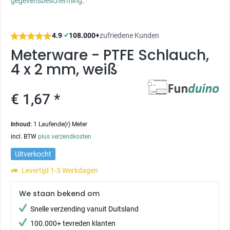
gegevensbescherming
.
4.9
|
108.000+
zufriedene Kunden
✔
Meterware - PTFE Schlauch,
4 x 2 mm, weiß
€ 1,67 *
Inhoud:
1 Laufende(r) Meter
incl. BTW
plus verzendkosten
Uitverkocht
Levertijd 1-3 Werkdagen
We staan bekend om
Snelle verzending vanuit Duitsland
100.000+ tevreden klanten