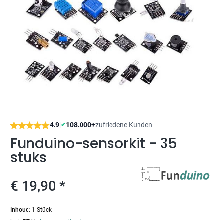
4.9
|
108.000+
zufriedene Kunden
✔
Funduino-sensorkit - 35
stuks
€ 19,90 *
Inhoud:
1 Stück