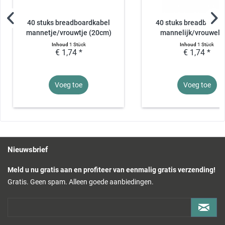
40 stuks breadboardkabel
40 stuks breadboardk
mannetje/vrouwtje (20cm)
mannelijk/vrouwelijk
Inhoud
1 Stück
Inhoud
1 Stück
€ 1,74 *
€ 1,74 *
Voeg toe
Voeg toe
Nieuwsbrief
Meld u nu gratis aan en profiteer van eenmalig gratis verzending!
Gratis. Geen spam. Alleen goede aanbiedingen.