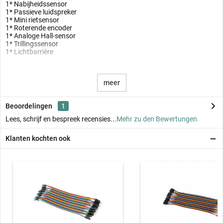
1* Nabijheidssensor
1* Passieve luidspreker
1* Mini rietsensor
1* Roterende encoder
1* Analoge Hall-sensor
1* Trillingssensor
1* Lichtbarrière
meer
Beoordelingen
1
Lees, schrijf en bespreek recensies...
Mehr zu den Bewertungen
Klanten kochten ook