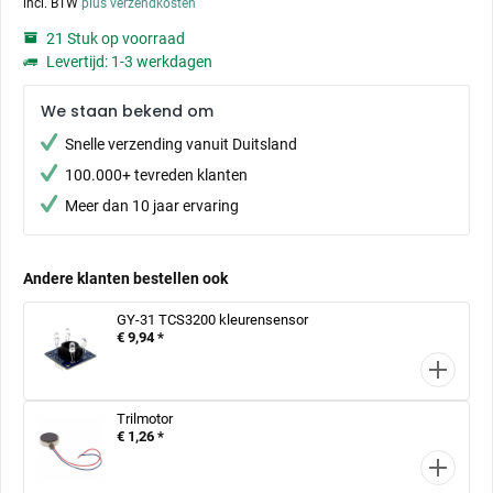
incl. BTW
plus verzendkosten
21 Stuk op voorraad
Levertijd: 1-3 werkdagen
We staan bekend om
Snelle verzending vanuit Duitsland
100.000+ tevreden klanten
Meer dan 10 jaar ervaring
Andere klanten bestellen ook
GY-31 TCS3200 kleurensensor
€ 9,94 *
Trilmotor
€ 1,26 *