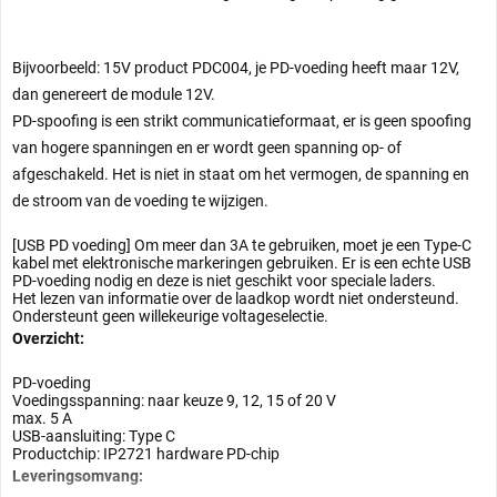
Bijvoorbeeld: 15V product PDC004, je PD-voeding heeft maar 12V,
dan genereert de module 12V.
PD-spoofing is een strikt communicatieformaat, er is geen spoofing
van hogere spanningen en er wordt geen spanning op- of
afgeschakeld. Het is niet in staat om het vermogen, de spanning en
de stroom van de voeding te wijzigen.
[USB PD voeding] Om meer dan 3A te gebruiken, moet je een Type-C
kabel met elektronische markeringen gebruiken. Er is een echte USB
PD-voeding nodig en deze is niet geschikt voor speciale laders.
Het lezen van informatie over de laadkop wordt niet ondersteund.
Ondersteunt geen willekeurige voltageselectie.
Overzicht:
PD-voeding
Voedingsspanning: naar keuze 9, 12, 15 of 20 V
max. 5 A
USB-aansluiting: Type C
Productchip: IP2721 hardware PD-chip
Leveringsomvang: