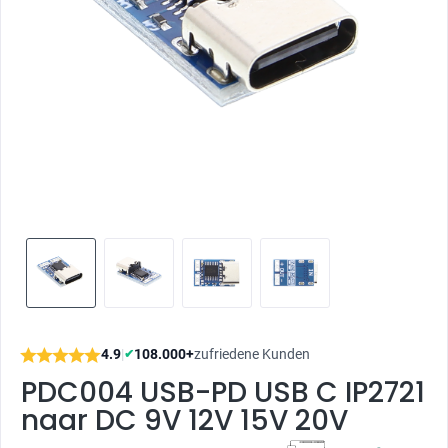
4.9
|
108.000+
zufriedene Kunden
✔
PDC004 USB-PD USB C IP2721
naar DC 9V 12V 15V 20V