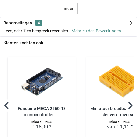
meer
Beoordelingen
4
Lees, schrijf en bespreek recensies...
Mehr zu den Bewertungen
Klanten kochten ook
Funduino MEGA 2560 R3
Miniatuur breadboard m
microcontroller -...
sleuven - diverse..
Inhoud
1 Stück
Inhoud
1 Stück
€ 18,90 *
van € 1,11 *