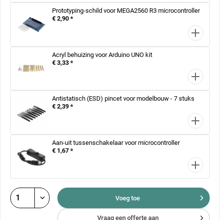
Prototyping-schild voor MEGA2560 R3 microcontroller
€ 2,90 *
Acryl behuizing voor Arduino UNO kit
€ 3,33 *
Antistatisch (ESD) pincet voor modelbouw - 7 stuks
€ 2,39 *
Aan-uit tussenschakelaar voor microcontroller
€ 1,67 *
Voeg toe
Vraag een offerte aan