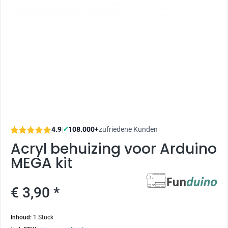
4.9
|
108.000+
zufriedene Kunden
✔
Acryl behuizing voor Arduino
MEGA kit
€ 3,90 *
Inhoud:
1 Stück