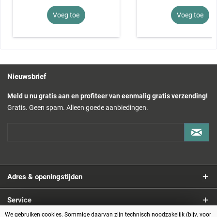
Voeg toe
Voeg toe
Nieuwsbrief
Meld u nu gratis aan en profiteer van eenmalig gratis verzending!
Gratis. Geen spam. Alleen goede aanbiedingen.
Adres & openingstijden
Service
We gebruiken cookies. Sommige daarvan zijn technisch noodzakelijk (bijv. voor