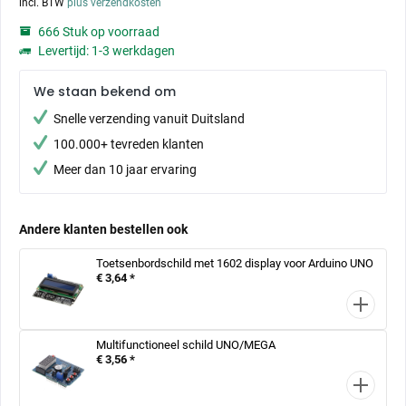
incl. BTW
plus verzendkosten
666 Stuk op voorraad
Levertijd: 1-3 werkdagen
We staan bekend om
Snelle verzending vanuit Duitsland
100.000+ tevreden klanten
Meer dan 10 jaar ervaring
Andere klanten bestellen ook
Toetsenbordschild met 1602 display voor Arduino UNO
€ 3,64 *
Multifunctioneel schild UNO/MEGA
€ 3,56 *