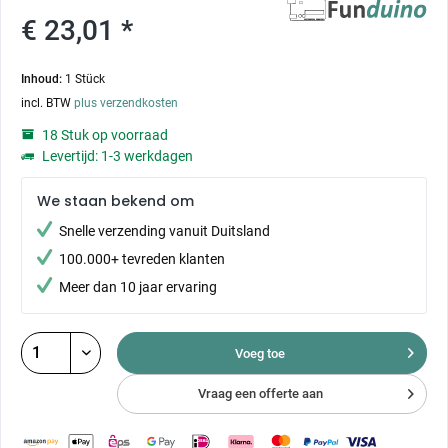
€ 23,01 *
Inhoud:
1 Stück
incl. BTW
plus verzendkosten
18 Stuk op voorraad
Levertijd: 1-3 werkdagen
We staan bekend om
Snelle verzending vanuit Duitsland
100.000+ tevreden klanten
Meer dan 10 jaar ervaring
Voeg toe
Vraag een offerte aan