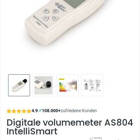
4.9
|
108.000+
zufriedene Kunden
✔
Digitale volumemeter AS804
IntelliSmart