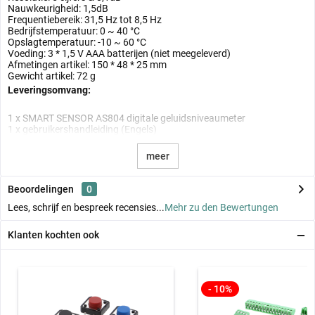
Nauwkeurigheid: 1,5dB
Frequentiebereik: 31,5 Hz tot 8,5 Hz
Bedrijfstemperatuur: 0 ~ 40 °C
Opslagtemperatuur: -10 ~ 60 °C
Voeding: 3 * 1,5 V AAA batterijen (niet meegeleverd)
Afmetingen artikel: 150 * 48 * 25 mm
Gewicht artikel: 72 g
Leveringsomvang:
1 x SMART SENSOR AS804 digitale geluidsniveaumeter
1 x gebruikershandleiding (Engels)
meer
Beoordelingen
0
Lees, schrijf en bespreek recensies...
Mehr zu den Bewertungen
Klanten kochten ook
- 10%