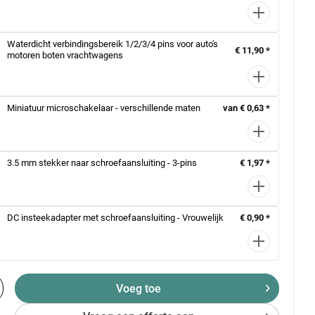
Waterdicht verbindingsbereik 1/2/3/4 pins voor auto's
€ 11,90 *
motoren boten vrachtwagens
Miniatuur microschakelaar - verschillende maten
van € 0,63 *
3.5 mm stekker naar schroefaansluiting - 3-pins
€ 1,97 *
DC insteekadapter met schroefaansluiting - Vrouwelijk
€ 0,90 *
Voeg toe