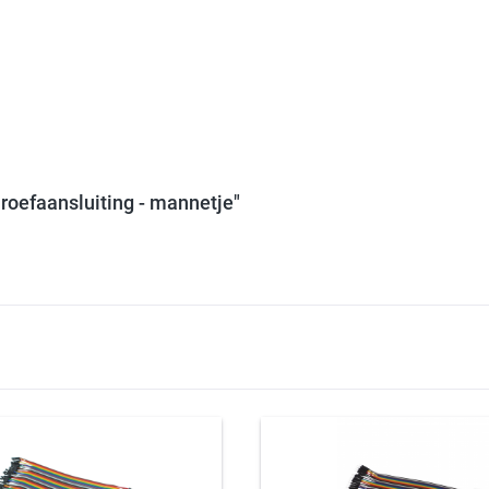
roefaansluiting - mannetje"