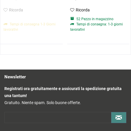
Ricorda
Ricorda
52 Pezzo in magazzino
Tempi di consegna 1-3 Giorni
Tempi di consegna: 1-3 giorni
lavorativi
lavorativi
Newsletter
Registrati ora gratuitamente e assicurati la spedizione gratuita
una tantum!
Gratuito. Niente spam. Solo buone offerte.