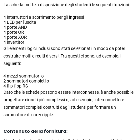
La scheda mette a disposizione degli studenti le seguenti funzioni:
4 interruttori a scorrimento per gli ingressi
4 LED per l'uscita
4 porte AND
4 porte OR
4 porte XOR
4 invertitori
Gli elementi logici inclusi sono stati selezionati in modo da poter
costruire molti circuiti diversi. Tra questi ci sono, ad esempio, i
seguenti:
4 mezzi sommatori o
2 sommatori completi o
4 flip-flop RS
Dato che le schede possono essere interconnesse, è anche possibile
progettare circuiti più complessi o, ad esempio, interconnettere
sommatori completi costruiti dagli studenti per formare un
sommatore di carry ripple.
Contenuto della fornitura: