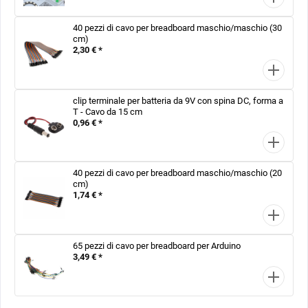
40 pezzi di cavo per breadboard maschio/maschio (30
cm)
2,30 € *
clip terminale per batteria da 9V con spina DC, forma a
T - Cavo da 15 cm
0,96 € *
40 pezzi di cavo per breadboard maschio/maschio (20
cm)
1,74 € *
65 pezzi di cavo per breadboard per Arduino
3,49 € *