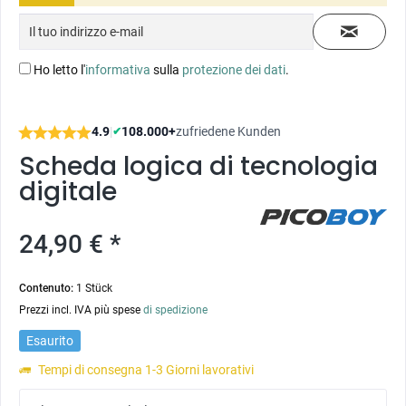
Ho letto l'
informativa
sulla
protezione dei dati
.
4.9
|
108.000+
zufriedene Kunden
✔
Scheda logica di tecnologia
digitale
24,90 € *
Contenuto:
1 Stück
Prezzi incl. IVA più spese
di spedizione
Esaurito
Tempi di consegna 1-3 Giorni lavorativi