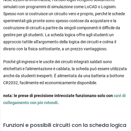
simulati con programmi di simulazione come LoCAD o Logisim.
Spesso non si costruisce un circuito vero e proprio, perché le schede
sperimentali già pronte sono spesso costose da acquistare e la
costruzione di circuiti a partire da singoli componenti è difficile da
gestire per gli studenti. La scheda logica offre agli studenti un
approccio tattile all'argomento della logica dei circuiti e colma il
divario con la fisica sottostante, a un prezzo vantaggioso.
Poiché gli ingressi e le uscite dei circuiti integrati saldati sono
etichettati e l'alimentazione è cablata, la scheda può essere utilizzata
anche da studenti inesperti. È alimentata da una batteria a bottone
CR2032, facilmente ed economicamente disponibile.
nota: le prese di precisione intrecciate funzionano solo con
cavi di
collegamento con pin rotondi
.
Funzioni e possibili circuiti con la scheda logica