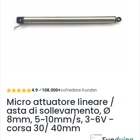
4.9
|
108.000+
zufriedene Kunden
✔
Micro attuatore lineare /
asta di sollevamento, Ø
8mm, 5~10mm/s, 3-6V -
corsa 30/ 40mm