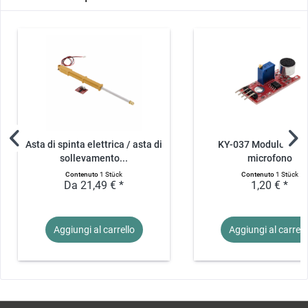
Asta di spinta elettrica / asta di
KY-037 Modulo sens
sollevamento...
microfono
Contenuto
1 Stück
Contenuto
1 Stück
Da 21,49 € *
1,20 € *
Aggiungi al
carrello
Aggiungi al
carrell