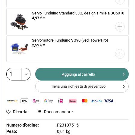
Servo Funduino Standard 38G, design simile a SG5010
4,97 € *
Servomotore Funduino SG90 (vedi TowerPro)
2,59 € *
Aggiungi al
carrello
Invia una richiesta di preventivo
Ricorda
Raccomandare
Numero d'ordine:
F23107515
Peso:
0,01 kg