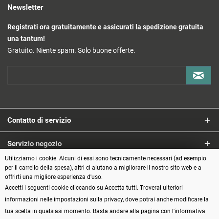
Newsletter
Registrati ora gratuitamente e assicurati la spedizione gratuita
una tantum!
Gratuito. Niente spam. Solo buone offerte.
Contatto di servizio
Servizio negozio
Utilizziamo i cookie. Alcuni di essi sono tecnicamente necessari (ad esempio
Informazioni
per il carrello della spesa), altri ci aiutano a migliorare il nostro sito web e a
offrirti una migliore esperienza d'uso.
Accetti i seguenti cookie cliccando su Accetta tutti. Troverai ulteriori
Metodi di pagamento
informazioni nelle impostazioni sulla privacy, dove potrai anche modificare la
tua scelta in qualsiasi momento. Basta andare alla pagina con l'informativa