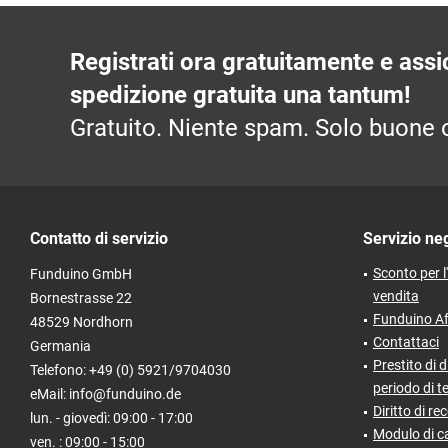
Registrati ora gratuitamente e assic
spedizione gratuita una tantum!
Gratuito. Niente spam. Solo buone o
Contatto di servizio
Servizio ne
Sconto per l
Funduino GmbH
vendita
Bornestrasse 22
Funduino Af
48529 Nordhorn
Contattaci
Germania
Prestito di d
Telefono: +49 (0) 5921/9704030
periodo di t
eMail: info@funduino.de
Diritto di re
lun. - giovedì: 09:00 - 17:00
Modulo di c
ven. : 09:00 - 15:00