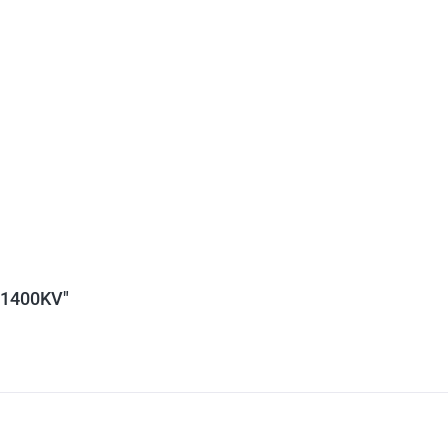
6 1400KV"