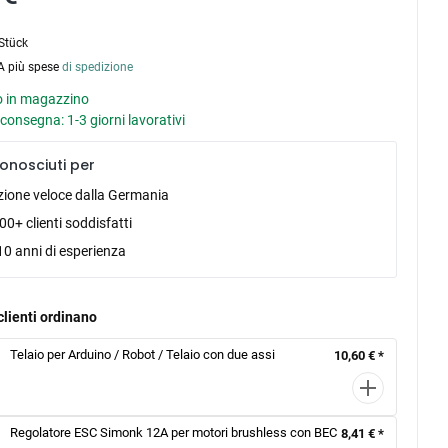
Stück
VA più spese
di spedizione
 in magazzino
consegna: 1-3 giorni lavorativi
onosciuti per
zione veloce dalla Germania
0+ clienti soddisfatti
10 anni di esperienza
clienti ordinano
Telaio per Arduino / Robot / Telaio con due assi
10,60 € *
Regolatore ESC Simonk 12A per motori brushless con BEC
8,41 € *