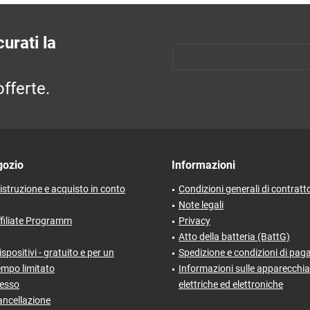
urati la
fferte.
gozio
Informazioni
'istruzione e acquisto in conto
Condizioni generali di contratt
Note legali
filiate Programm
Privacy
Atto della batteria (BattG)
ispositivi - gratuito e per un
Spedizione e condizioni di pa
empo limitato
Informazioni sulle apparecchia
cesso
elettriche ed elettroniche
ancellazione