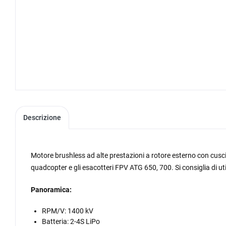
Descrizione
Motore brushless ad alte prestazioni a rotore esterno con cuscin
quadcopter e gli esacotteri FPV ATG 650, 700. Si consiglia di ut
Panoramica:
RPM/V: 1400 kV
Batteria: 2-4S LiPo