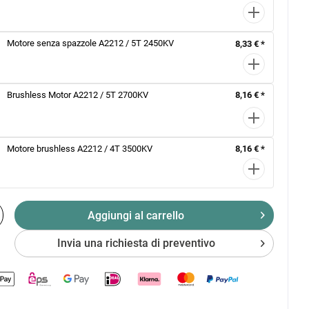
Motore senza spazzole A2212 / 5T 2450KV
8,33 € *
Brushless Motor A2212 / 5T 2700KV
8,16 € *
Motore brushless A2212 / 4T 3500KV
8,16 € *
Aggiungi al
carrello
Invia una richiesta di preventivo