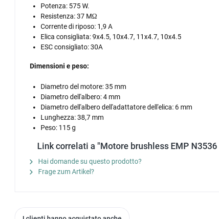
Potenza: 575 W.
Resistenza: 37 MΩ
Corrente di riposo: 1,9 A
Elica consigliata: 9x4.5, 10x4.7, 11x4.7, 10x4.5
ESC consigliato: 30A
Dimensioni e peso:
Diametro del motore: 35 mm
Diametro dell'albero: 4 mm
Diametro dell'albero dell'adattatore dell'elica: 6 mm
Lunghezza: 38,7 mm
Peso: 115 g
Link correlati a "Motore brushless EMP N353
Hai domande su questo prodotto?
Frage zum Artikel?
I clienti hanno acquistato anche