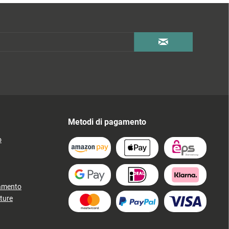
Metodi di pagamento
o
gamento
ture