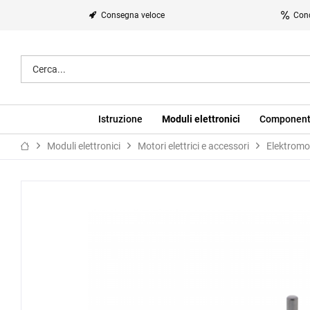
Consegna veloce
Cond
Istruzione
Moduli elettronici
Component
Moduli elettronici
Motori elettrici e accessori
Elektromo