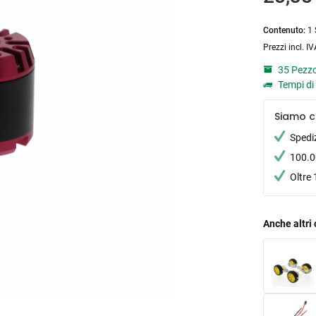
Contenuto:
1 
Prezzi incl. I
35 Pezzo
Tempi di 
Siamo c
Spedi
100.00
Oltre 
Anche altri 