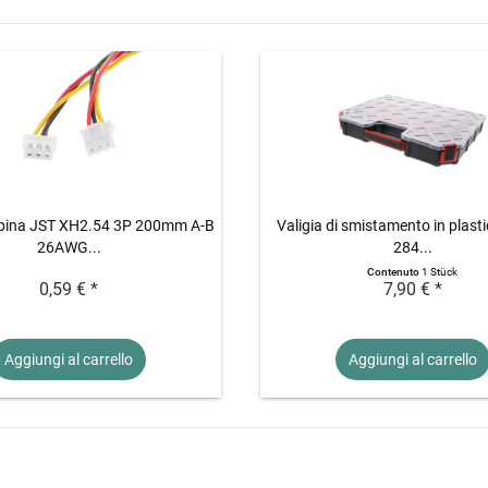
pina JST XH2.54 3P 200mm A-B
Valigia di smistamento in plasti
26AWG...
284...
Contenuto
1 Stück
0,59 € *
7,90 € *
Aggiungi al
carrello
Aggiungi al
carrello