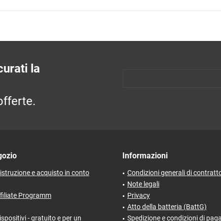
urati la
fferte.
gozio
Informazioni
'istruzione e acquisto in conto
Condizioni generali di contratt
Note legali
filiate Programm
Privacy
Atto della batteria (BattG)
ispositivi - gratuito e per un
Spedizione e condizioni di pa