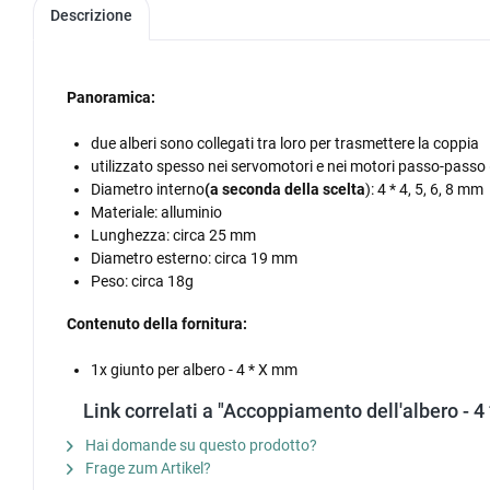
Descrizione
Panoramica:
due alberi sono collegati tra loro per trasmettere la coppia
utilizzato spesso nei servomotori e nei motori passo-pass
Diametro interno
(a seconda della scelta
): 4 * 4, 5, 6, 8 mm
Materiale: alluminio
Lunghezza: circa 25 mm
Diametro esterno: circa 19 mm
Peso: circa 18g
Contenuto della fornitura:
1x giunto per albero - 4 * X mm
Link correlati a "Accoppiamento dell'albero - 4
Hai domande su questo prodotto?
Frage zum Artikel?