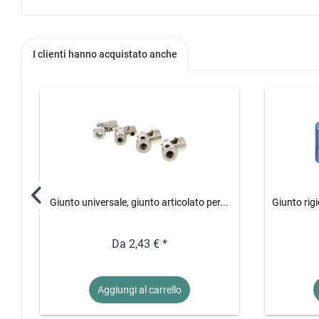
I clienti hanno acquistato anche
Giunto universale, giunto articolato per...
Giunto rigi
Da 2,43 € *
Aggiungi al
carrello