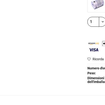
Ricorda
Numero d'or
Peso:
Dimensioni
dell'imballa