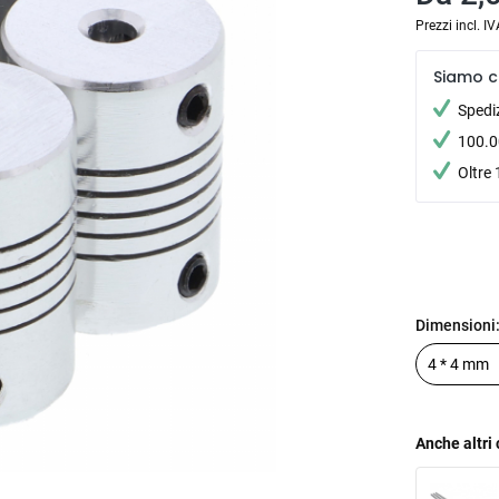
Prezzi incl. I
Siamo c
Spedi
100.00
Oltre 
Dimensioni
Anche altri 