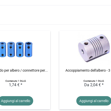
do per albero / connettore per...
Accoppiamento dell'albero - 
Contenuto
1 Stück
Contenuto
1 Stück
1,74 € *
Da 2,04 € *
Aggiungi al
carrello
Aggiungi al
carrello