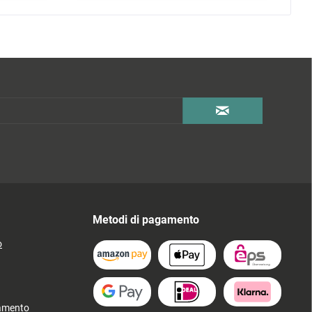
Metodi di pagamento
o
gamento