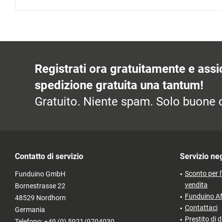
Registrati ora gratuitamente e assic
spedizione gratuita una tantum!
Gratuito. Niente spam. Solo buone o
Contatto di servizio
Servizio ne
Sconto per l
Funduino GmbH
vendita
Bornestrasse 22
Funduino Af
48529 Nordhorn
Contattaci
Germania
Prestito di d
Telefono: +49 (0) 5921/9704030