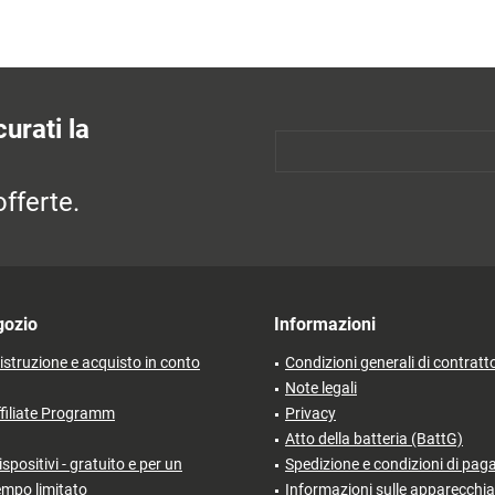
urati la
fferte.
gozio
Informazioni
'istruzione e acquisto in conto
Condizioni generali di contratt
Note legali
filiate Programm
Privacy
Atto della batteria (BattG)
ispositivi - gratuito e per un
Spedizione e condizioni di pa
empo limitato
Informazioni sulle apparecchia