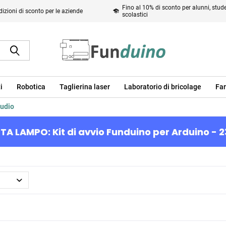
Fino al 10% di sconto per alunni, studen
izioni di sconto per le aziende
scolastici
i
Robotica
Taglierina laser
Laboratorio di bricolage
Far
tudio
TA LAMPO: Kit di avvio Funduino per Arduino - 2