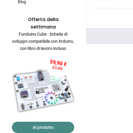
Blog
Offerta della
settimana
Funduino Cube - Scheda di
sviluppo compatibile con Arduino,
con libro di lavoro incluso
59,90 €
27,90
Al prodotto