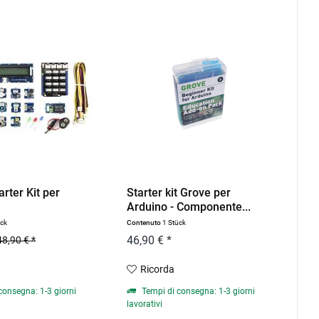
arter Kit per
Starter kit Grove per
Arduino - Componente...
ück
Contenuto
1 Stück
46,90 € *
48,90 € *
Ricorda
consegna: 1-3 giorni
Tempi di consegna: 1-3 giorni
lavorativi