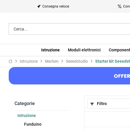
Consegna veloce
Cond
Istruzione
Moduli elettronici
Component
Istruzione
Marken
Seeedstudio
Starter kit Seeeds
OFFER
Categorie
Filtro
Istruzione
Funduino