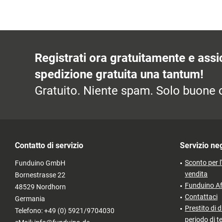
Registrati ora gratuitamente e assic
spedizione gratuita una tantum!
Gratuito. Niente spam. Solo buone o
Contatto di servizio
Servizio ne
Sconto per l
Funduino GmbH
vendita
Bornestrasse 22
Funduino Af
48529 Nordhorn
Contattaci
Germania
Prestito di d
Telefono: +49 (0) 5921/9704030
periodo di t