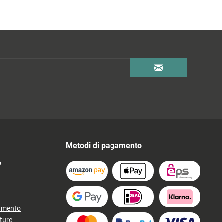
Metodi di pagamento
o
gamento
ture