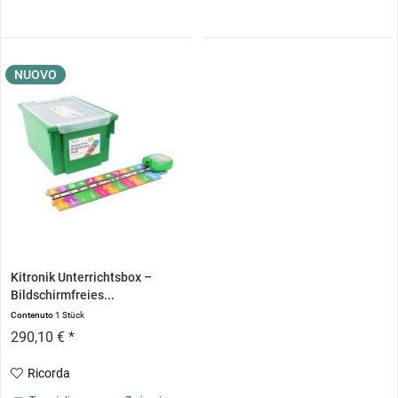
NUOVO
Kitronik Unterrichtsbox –
Bildschirmfreies...
Contenuto
1 Stück
290,10 € *
Ricorda