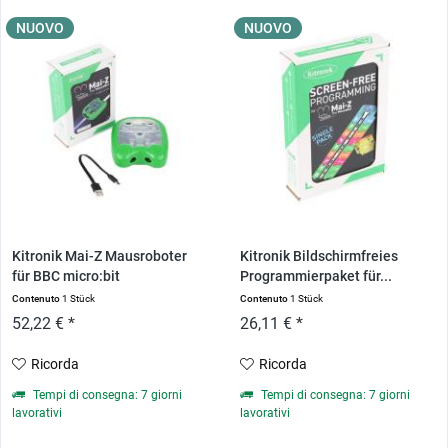
NUOVO
NUOVO
Kitronik Mai-Z Mausroboter
Kitronik Bildschirmfreies
für BBC micro:bit
Programmierpaket für...
Contenuto
1 Stück
Contenuto
1 Stück
52,22 € *
26,11 € *
Ricorda
Ricorda
Tempi di consegna: 7 giorni
Tempi di consegna: 7 giorni
lavorativi
lavorativi