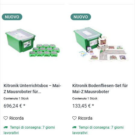
NUOVO
NUOVO
Kitronik Unterrichtsbox – Mai-
Kitronik Bodenfliesen-Set für
Z Mausroboter für...
Mai-Z Mausroboter
Contenuto
1 Stück
Contenuto
1 Stück
696,24 € *
133,45 € *
Ricorda
Ricorda
Tempi di consegna: 7 giorni
Tempi di consegna: 7 giorni
lavorativi
lavorativi