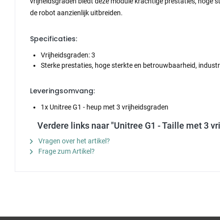
vrijheidsgraden biedt deze module krachtige prestaties, hoge 
de robot aanzienlijk uitbreiden.
Specificaties:
Vrijheidsgraden: 3
Sterke prestaties, hoge sterkte en betrouwbaarheid, industr
Leveringsomvang:
1x Unitree G1 - heup met 3 vrijheidsgraden
Verdere links naar "Unitree G1 - Taille met 3 v
Vragen over het artikel?
Frage zum Artikel?