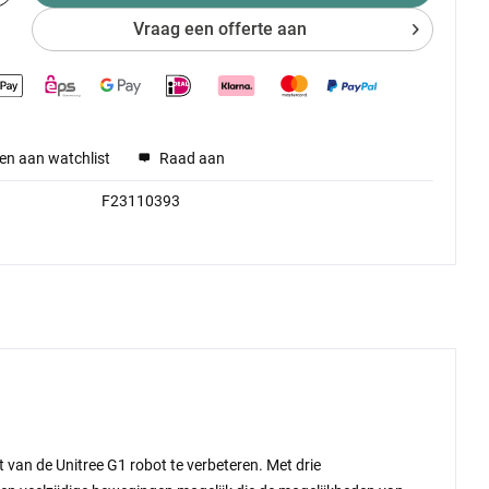
Vraag een offerte aan
en aan watchlist
Raad aan
F23110393
t van de Unitree G1 robot te verbeteren. Met drie