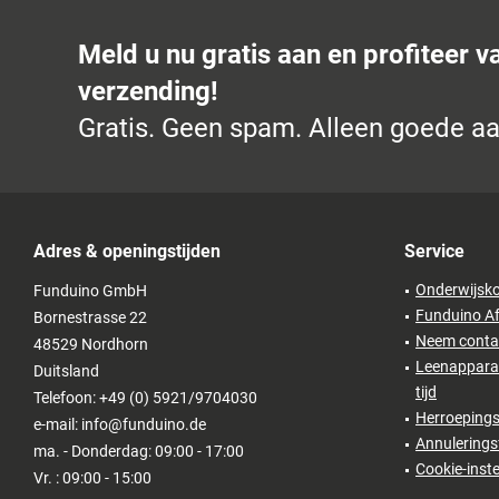
Meld u nu gratis aan en profiteer v
verzending!
Gratis. Geen spam. Alleen goede a
Adres & openingstijden
Service
Onderwijsko
Funduino GmbH
Funduino Af
Bornestrasse 22
Neem conta
48529 Nordhorn
Leenapparat
Duitsland
tijd
Telefoon: +49 (0) 5921/9704030
Herroepings
e-mail: info@funduino.de
Annulerings
ma. - Donderdag: 09:00 - 17:00
Cookie-inste
Vr. : 09:00 - 15:00