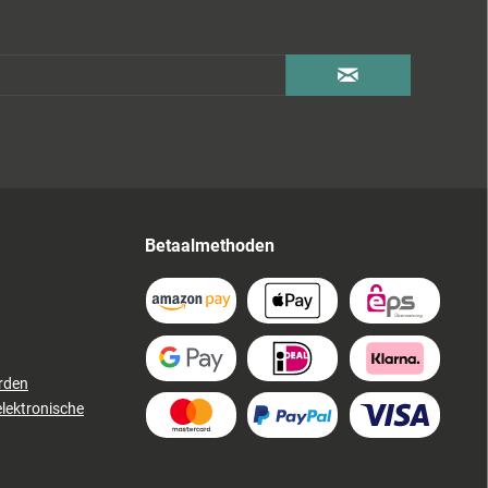
Betaalmethoden
rden
elektronische