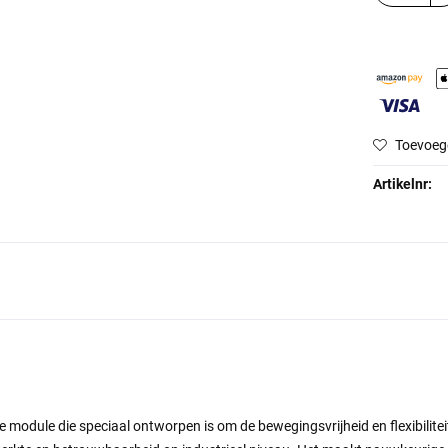
Toevoeg
Artikelnr:
 module die speciaal ontworpen is om de bewegingsvrijheid en flexibilitei