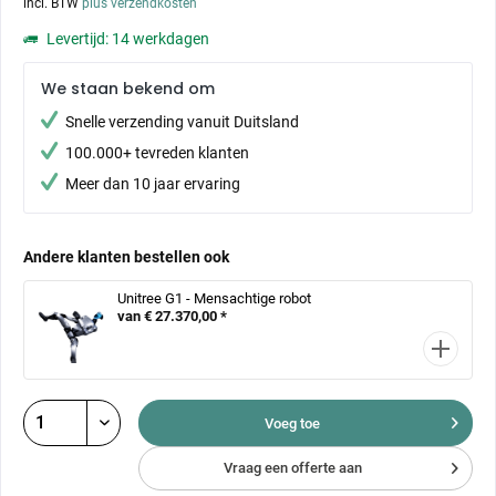
incl. BTW
plus verzendkosten
Levertijd: 14 werkdagen
We staan bekend om
Snelle verzending vanuit Duitsland
100.000+ tevreden klanten
Meer dan 10 jaar ervaring
Andere klanten bestellen ook
Unitree G1 - Mensachtige robot
van € 27.370,00 *
Voeg toe
Vraag een offerte aan