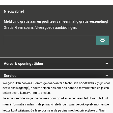
Nieuwsbrief
Meld u nu gratis aan en profiteer van eenmalig gratis verzending!
Gratis. Geen spam. Alleen goede aanbiedingen.
Adres & openingstijden
Service
We gebruiken cookies. Sommige daarvan zijn technisch noodzakelijk (bijv. voor
Informatie
het winkelwagentje), andere helpen ons om ons aanbod te verbeteren en je een
betere gebruikerservaring te bieden.
Je accepteert de volgende cookies door op Alles accepteren te klikken. Je kunt
Betaalmethoden
meer informatie vinden in de privacyinstellingen, waar je ook op elk moment je
keuze kunt wijzigen. Ga hiervoor naar de pagina met het privacybeleid.
Naar