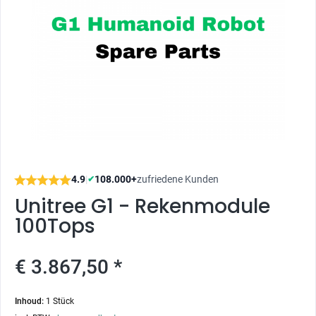
4.9
|
108.000+
zufriedene Kunden
✔
Unitree G1 - Rekenmodule
100Tops
€ 3.867,50 *
Inhoud:
1 Stück