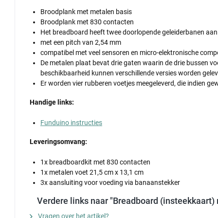
Broodplank met metalen basis
Broodplank met 830 contacten
Het breadboard heeft twee doorlopende geleiderbanen aan
met een pitch van 2,54 mm
compatibel met veel sensoren en micro-elektronische com
De metalen plaat bevat drie gaten waarin de drie bussen v
beschikbaarheid kunnen verschillende versies worden gelever
Er worden vier rubberen voetjes meegeleverd, die indien ge
Handige links:
Funduino instructies
Leveringsomvang:
1x breadboardkit met 830 contacten
1x metalen voet 21,5 cm x 13,1 cm
3x aansluiting voor voeding via banaanstekker
Verdere links naar "Breadboard (insteekkaart)
Vragen over het artikel?