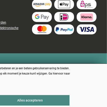
rden
elektronische
beteren en je een betere gebruikerservaring te bieden.
 op elk moment je keuze kunt wijzigen. Ga hiervoor naar
 beschreven
Alles accepteren