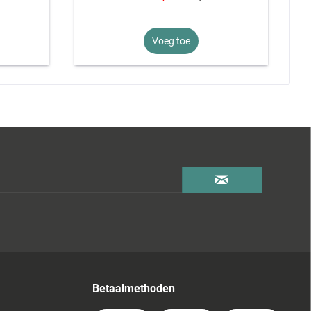
Voeg toe
Betaalmethoden