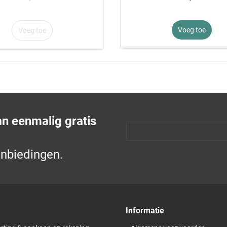
Voeg toe
Voeg toe
an eenmalig gratis
anbiedingen.
Informatie