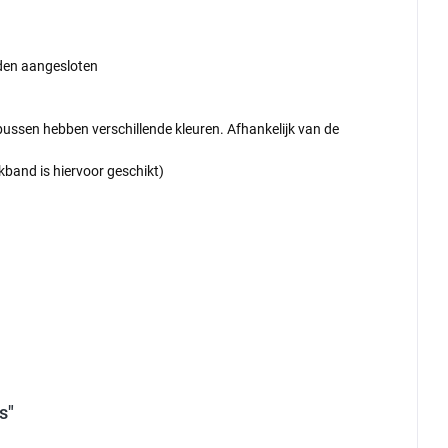
den aangesloten
ussen hebben verschillende kleuren. Afhankelijk van de
kband is hiervoor geschikt)
s"