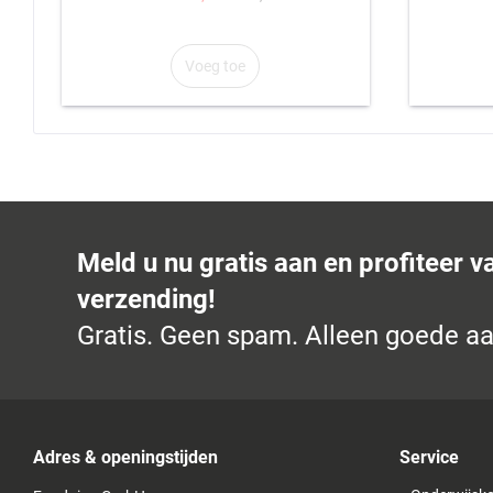
Voeg toe
Meld u nu gratis aan en profiteer v
verzending!
Gratis. Geen spam. Alleen goede a
Adres & openingstijden
Service