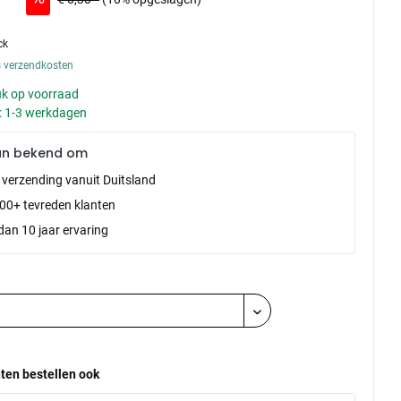
ck
s verzendkosten
k op voorraad
d: 1-3 werkdagen
an bekend om
e verzending vanuit Duitsland
00+ tevreden klanten
dan 10 jaar ervaring
ten bestellen ook