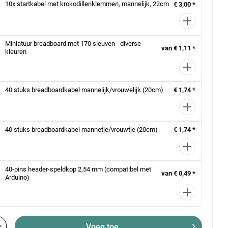
10x startkabel met krokodillenklemmen, mannelijk, 22cm
€ 3,00 *
Miniatuur breadboard met 170 sleuven - diverse
van € 1,11 *
kleuren
40 stuks breadboardkabel mannelijk/vrouwelijk (20cm)
€ 1,74 *
40 stuks breadboardkabel mannetje/vrouwtje (20cm)
€ 1,74 *
40-pins header-speldkop 2,54 mm (compatibel met
van € 0,49 *
Arduino)
Voeg toe