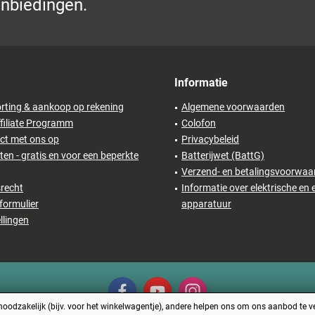
anbiedingen.
Informatie
rting & aankoop op rekening
Algemene voorwaarden
filiate Programm
Colofon
ct met ons op
Privacybeleid
en - gratis en voor een beperkte
Batterijwet (BattG)
Verzend- en betalingsvoorwaa
recht
Informatie over elektrische en 
formulier
apparatuur
llingen
odzakelijk (bijv. voor het winkelwagentje), andere helpen ons om ons aanbod te ver