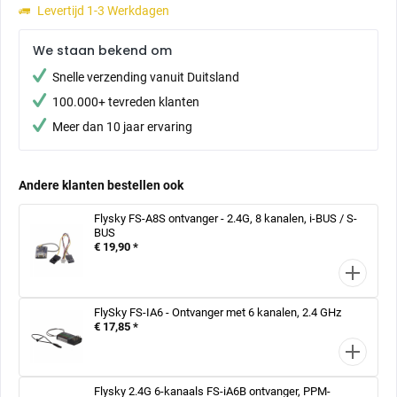
Levertijd 1-3 Werkdagen
We staan bekend om
Snelle verzending vanuit Duitsland
100.000+ tevreden klanten
Meer dan 10 jaar ervaring
Andere klanten bestellen ook
Flysky FS-A8S ontvanger - 2.4G, 8 kanalen, i-BUS / S-
BUS
€ 19,90 *
FlySky FS-IA6 - Ontvanger met 6 kanalen, 2.4 GHz
€ 17,85 *
Flysky 2.4G 6-kanaals FS-iA6B ontvanger, PPM-