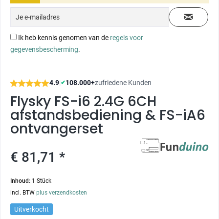
Ik heb kennis genomen van de
regels voor
gegevensbescherming
.
4.9
|
108.000+
zufriedene Kunden
✔
Flysky FS-i6 2.4G 6CH
afstandsbediening & FS-iA6
ontvangerset
€ 81,71 *
Inhoud:
1 Stück
incl. BTW
plus verzendkosten
Uitverkocht