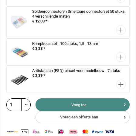
Soldeerconnectoren Smeltbare connectorset 50 stuks,
4 verschillende maten
€ 12,03 *
Krimpkous set - 100 stuks, 1,5 - 13mm
€ 3,28 *
Antistatisch (ESD) pincet voor modelbouw - 7 stuks
€ 2,39 *
Voeg toe
Vraag een offerte aan