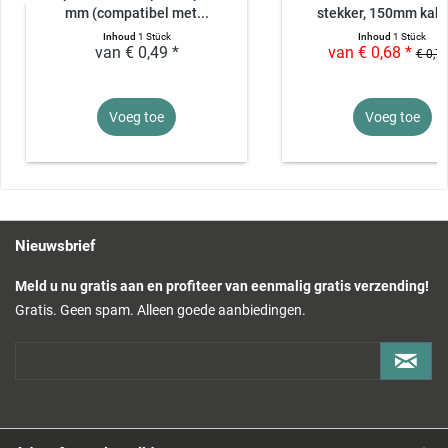
mm (compatibel met...
stekker, 150mm kabel
Inhoud
1 Stück
Inhoud
1 Stück
van € 0,49 *
van € 0,68 *
€ 0,75
Voeg toe
Voeg toe
Nieuwsbrief
Meld u nu gratis aan en profiteer van eenmalig gratis verzending!
Gratis. Geen spam. Alleen goede aanbiedingen.