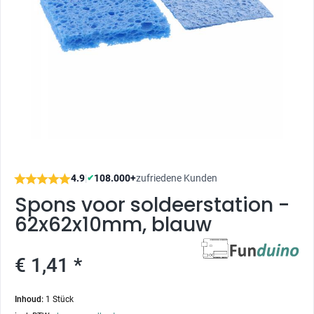
4.9
|
108.000+
zufriedene Kunden
✔
Spons voor soldeerstation -
62x62x10mm, blauw
€ 1,41 *
Inhoud:
1 Stück