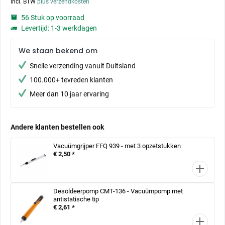
incl. BTW
plus verzendkosten
56 Stuk op voorraad
Levertijd: 1-3 werkdagen
We staan bekend om
Snelle verzending vanuit Duitsland
100.000+ tevreden klanten
Meer dan 10 jaar ervaring
Andere klanten bestellen ook
Vacuümgrijper FFQ 939 - met 3 opzetstukken
€ 2,50 *
Desoldeerpomp CMT-136 - Vacuümpomp met
antistatische tip
€ 2,61 *