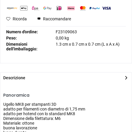
Ricorda
Raccomandare
Numero d'ordine:
F23109063
Peso:
0,00 kg
Dimensioni
1.3 cm
x
0.7 cm
x
0.7 cm
(L x A x A)
dell'imballaggio:
Descrizione
Panoramica
Ugello MK8 per stampanti 3D
adatto per filamenti con diametro di 1,75 mm
adatto per hotend con lo standard MK8
Dimensione della filettatura: M6
Materiale: ottone
buona lavorazione