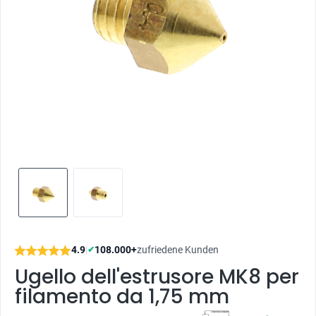
4.9
|
108.000+
zufriedene Kunden
✔
Ugello dell'estrusore MK8 per
filamento da 1,75 mm