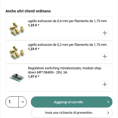
Anche altri clienti ordinano
ugello estrusore da 0,4 mm per filamento da 1,75 mm
1,23 € *
ugello estrusore da 0,2 mm per filamento da 1,75 mm
1,23 € *
Regolatore switching miniaturizzato, modulo step-
down MP1584EN - 28V, 3A
1,97 € *
Aggiungi al
carrello
Invia una richiesta di preventivo