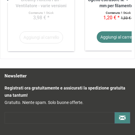
Ventilatore - varie versioni
mm per filamento..
Contenuto
1 Stück
Contenuto
1 Stück
3,98 € *
1,20 € *
1,33 € *
Aggiungi al
carrell
Aggiungi al
carrello
Newsletter
Registrati ora gratuitamente e assicurati la spedizione gratuita
una tantum!
Gratuito. Niente spam. Solo buone offerte.