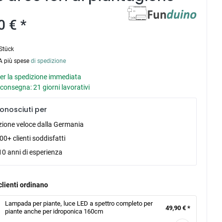
0 € *
Stück
VA più spese
di spedizione
er la spedizione immediata
consegna: 21 giorni lavorativi
onosciuti per
zione veloce dalla Germania
0+ clienti soddisfatti
10 anni di esperienza
clienti ordinano
Lampada per piante, luce LED a spettro completo per
49,90 € *
piante anche per idroponica 160cm