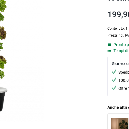
199,9
Contenuto:
1 
Prezzi incl. I
Pronto p
Tempi di 
Siamo c
Spedi
100.00
Oltre 
Anche altri 