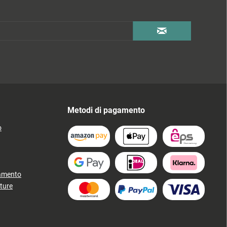
Metodi di pagamento
o
gamento
ture