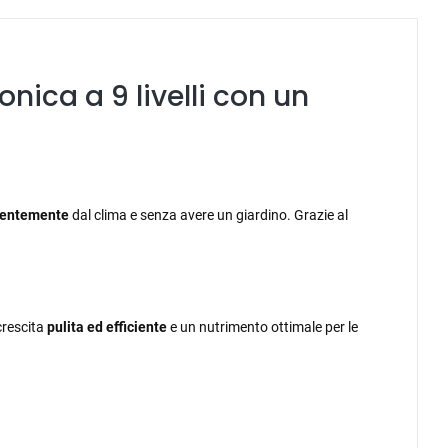
nica a 9 livelli con un
dentemente
dal clima e senza avere un giardino. Grazie al
crescita
pulita ed efficiente
e un nutrimento ottimale per le