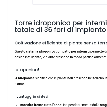
Torre idroponica per interni
totale di 36 fori di impianto
Coltivazione efficiente di piante senza terr
Questo
sistema idroponico
compatto
per interni
ti permette di
design intelligente, le piante crescono
in modo
particolarment
Idroponica!
➜
Idroponica
significa che le piante
non
crescono nel terreno, m
piante.
I vantaggi in sintesi
Raccolto fresco tutto l'anno:
indipendentemente dalla
stag