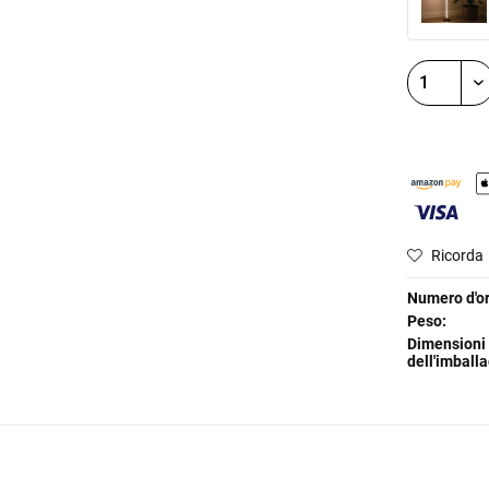
Ricorda
Numero d'or
Peso:
Dimensioni
dell'imballa