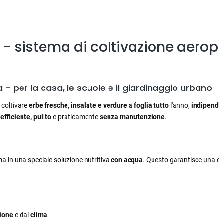
 - sistema di coltivazione aeropo
a - per la casa, le scuole e il giardinaggio urbano
 coltivare
erbe fresche, insalate e verdure a foglia
tutto
l'anno,
indipen
e
efficiente, pulito
e praticamente
senza manutenzione
.
a in una speciale soluzione nutritiva
con acqua
. Questo garantisce una 
ione
e dal
clima