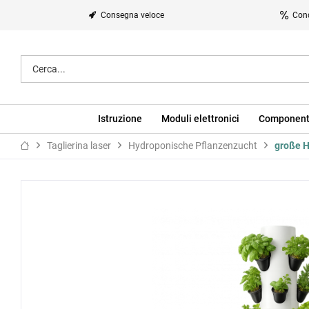
Consegna veloce
Cond
Istruzione
Moduli elettronici
Component
Taglierina laser
Hydroponische Pflanzenzucht
große H