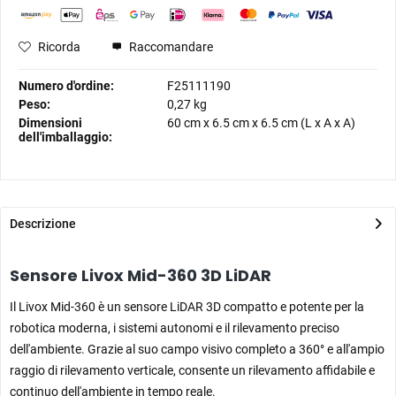
Ricorda
Raccomandare
Numero d'ordine:
F25111190
Peso:
0,27 kg
Dimensioni
60 cm
x
6.5 cm
x
6.5 cm
(L x A x A)
dell'imballaggio:
Descrizione
Sensore Livox Mid-360 3D LiDAR
Il Livox Mid-360 è un sensore LiDAR 3D compatto e potente per la
robotica moderna, i sistemi autonomi e il rilevamento preciso
dell'ambiente. Grazie al suo campo visivo completo a 360° e all'ampio
raggio di rilevamento verticale, consente un rilevamento affidabile e
continuo dell'ambiente in tempo reale.