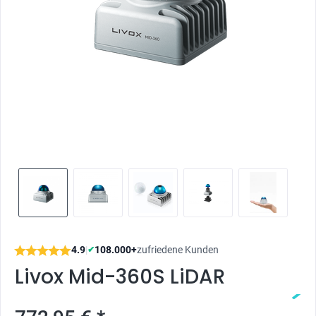
4.9
|
108.000+
zufriedene Kunden
✔
Livox Mid-360S LiDAR