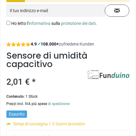
Ho letto l'
informativa
sulla
protezione dei dati
.
4.9
|
108.000+
zufriedene Kunden
✔
Sensore di umidità
capacitivo
2,01 € *
Contenuto:
1 Stück
Prezzi incl. IVA più spese
di spedizione
Esaurito
Tempi di consegna 1-3 Giorni lavorativi