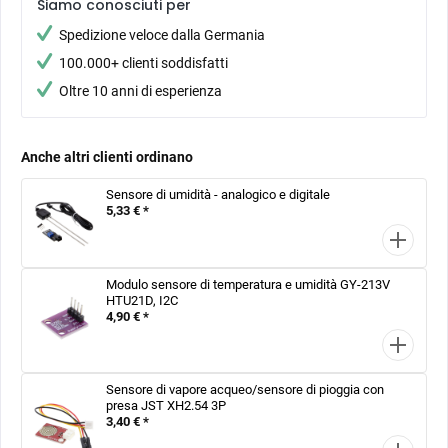
Siamo conosciuti per
Spedizione veloce dalla Germania
100.000+ clienti soddisfatti
Oltre 10 anni di esperienza
Anche altri clienti ordinano
Sensore di umidità - analogico e digitale
5,33 € *
Modulo sensore di temperatura e umidità GY-213V
HTU21D, I2C
4,90 € *
Sensore di vapore acqueo/sensore di pioggia con
presa JST XH2.54 3P
3,40 € *