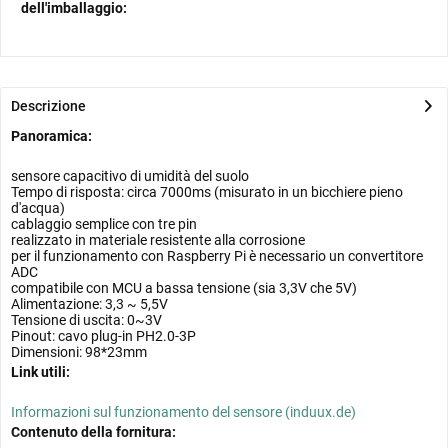
dell'imballaggio:
Descrizione
Panoramica:
sensore capacitivo di umidità del suolo
Tempo di risposta: circa 7000ms (misurato in un bicchiere pieno
d'acqua)
cablaggio semplice con tre pin
realizzato in materiale resistente alla corrosione
per il funzionamento con Raspberry Pi è necessario un convertitore
ADC
compatibile con MCU a bassa tensione (sia 3,3V che 5V)
Alimentazione: 3,3 ~ 5,5V
Tensione di uscita: 0~3V
Pinout: cavo plug-in PH2.0-3P
Dimensioni: 98*23mm
Link utili:
Informazioni sul funzionamento del sensore (induux.de)
Contenuto della fornitura: