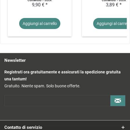
Contenuto
1 Stück
Contenuto
1 Stück
9,90 € *
3,89 € *
Aggiungi al
carrello
Aggiungi al
carrell
Newsletter
Registrati ora gratuitamente e assicurati la spedizione gratuita
una tantum!
Gratuito. Niente spam. Solo buone offerte.
Contatto di servizio