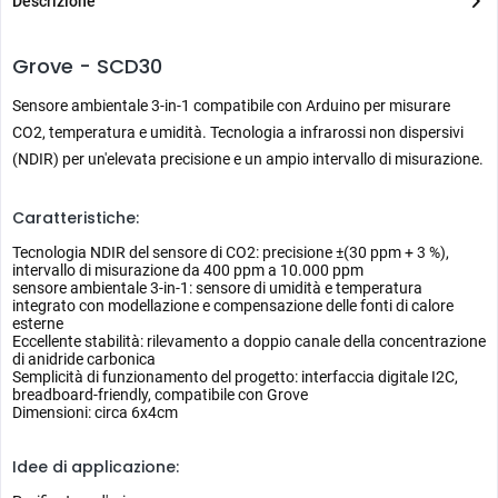
Descrizione
Grove - SCD30
Sensore ambientale 3-in-1 compatibile con Arduino per misurare
CO2, temperatura e umidità. Tecnologia a infrarossi non dispersivi
(NDIR) per un'elevata precisione e un ampio intervallo di misurazione.
Caratteristiche:
Tecnologia NDIR del sensore di CO2: precisione ±(30 ppm + 3 %),
intervallo di misurazione da 400 ppm a 10.000 ppm
sensore ambientale 3-in-1: sensore di umidità e temperatura
integrato con modellazione e compensazione delle fonti di calore
esterne
Eccellente stabilità: rilevamento a doppio canale della concentrazione
di anidride carbonica
Semplicità di funzionamento del progetto: interfaccia digitale I2C,
breadboard-friendly, compatibile con Grove
Dimensioni: circa 6x4cm
Idee di applicazione: