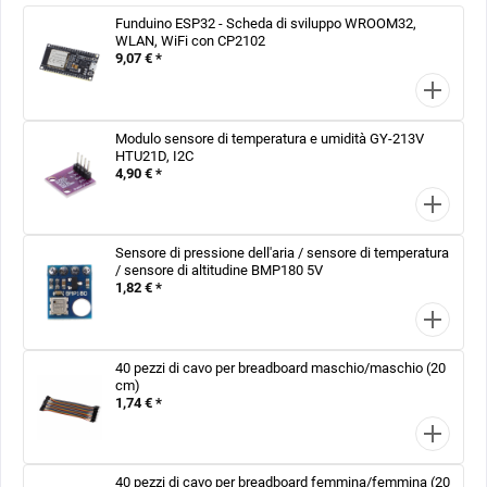
Funduino ESP32 - Scheda di sviluppo WROOM32,
WLAN, WiFi con CP2102
9,07 € *
Modulo sensore di temperatura e umidità GY-213V
HTU21D, I2C
4,90 € *
Sensore di pressione dell'aria / sensore di temperatura
/ sensore di altitudine BMP180 5V
1,82 € *
40 pezzi di cavo per breadboard maschio/maschio (20
cm)
1,74 € *
40 pezzi di cavo per breadboard femmina/femmina (20