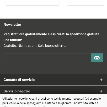
Newsletter
Registrati ora gratuitamente e assicurati la spedizione gratuita
una tantum!
Gratuito. Niente spam. Solo buone offerte.
Contatto di servizio
Servizio negozio
Utilizziamo i cookie. Alcuni di essi sono tecnicamente necessari (ad esempio
Informazioni
per il carrello della spesa), altri ci aiutano a migliorare il nostro sito web e a