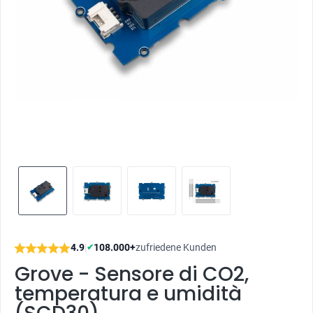
4.9
|
108.000+
zufriedene Kunden
✔
Grove - Sensore di CO2,
temperatura e umidità