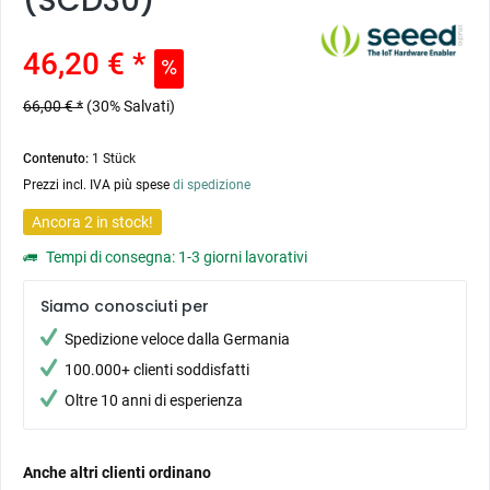
(SCD30)
46,20 € *
66,00 € *
(30% Salvati)
Contenuto:
1 Stück
Prezzi incl. IVA più spese
di spedizione
Ancora 2 in stock!
Tempi di consegna: 1-3 giorni lavorativi
Siamo conosciuti per
Spedizione veloce dalla Germania
100.000+ clienti soddisfatti
Oltre 10 anni di esperienza
Anche altri clienti ordinano