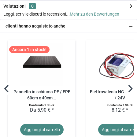
Valutazioni
0
Leggi, scrivi e discuti le recensioni...
Mehr zu den Bewertungen
I clienti hanno acquistato anche
Ancora 1 in stock!
Pannello in schiuma PE / EPE
Elettrovalvola NC - DC 6
60cm x 40cm...
/ 24V
Contenuto
1 Stück
Contenuto
1 Stück
Da 5,90 € *
8,12 € *
Aggiungi al
carrello
Aggiungi al
carrell