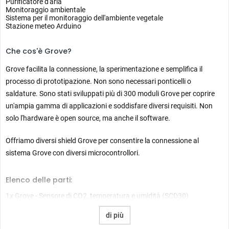
Purificatore d'aria
Monitoraggio ambientale
Sistema per il monitoraggio dell'ambiente vegetale
Stazione meteo Arduino
Che cos'è Grove?
Grove facilita la connessione, la sperimentazione e semplifica il
processo di prototipazione. Non sono necessari ponticelli o
saldature. Sono stati sviluppati più di 300 moduli Grove per coprire
un'ampia gamma di applicazioni e soddisfare diversi requisiti. Non
solo l'hardware è open source, ma anche il software.
Offriamo diversi shield Grove per consentire la connessione al
sistema Grove con diversi microcontrollori.
Elenco delle parti:
1x Grove - Sensore di CO2, temperatura e umidità (SCD30)
di più