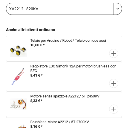
Anche altri clienti ordinano
Telaio per Arduino / Robot / Telaio con due assi
10,60 € *
Regolatore ESC Simonk 12A per motori brushless con
BEC
8,41 € *
Motore senza spazzole A2212 / 5T 2450KV
8,33 € *
Brushless Motor A2212 / 5T 2700KV
8,16 € *