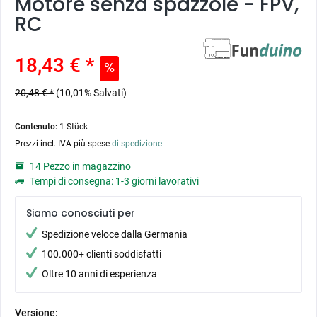
Motore senza spazzole - FPV,
RC
18,43 € *
20,48 € *
(10,01% Salvati)
Contenuto:
1 Stück
Prezzi incl. IVA più spese
di spedizione
14 Pezzo in magazzino
Tempi di consegna: 1-3 giorni lavorativi
Siamo conosciuti per
Spedizione veloce dalla Germania
100.000+ clienti soddisfatti
Oltre 10 anni di esperienza
Versione: