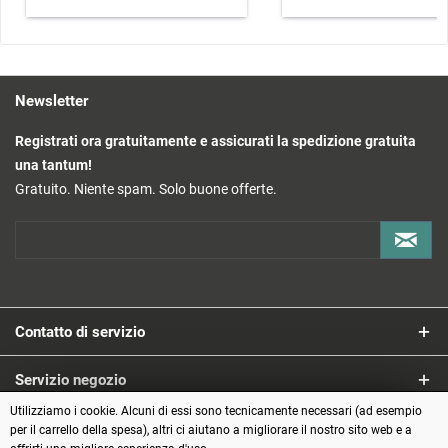
Newsletter
Registrati ora gratuitamente e assicurati la spedizione gratuita
una tantum!
Gratuito. Niente spam. Solo buone offerte.
Contatto di servizio
Servizio negozio
Utilizziamo i cookie. Alcuni di essi sono tecnicamente necessari (ad esempio
Informazioni
per il carrello della spesa), altri ci aiutano a migliorare il nostro sito web e a