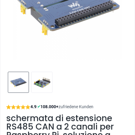
4.9
|
108.000+
zufriedene Kunden
✔
schermata di estensione
RS485 CAN a 2 canali per