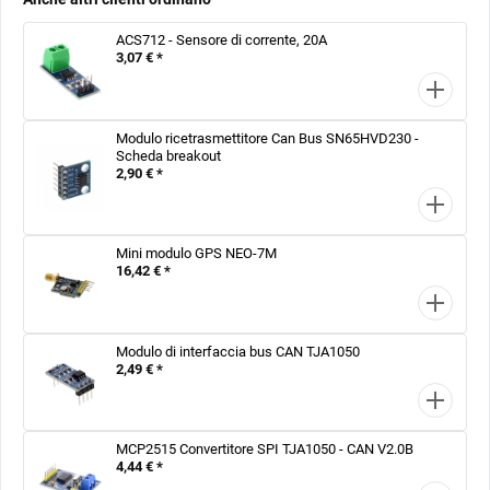
ACS712 - Sensore di corrente, 20A
3,07 € *
Modulo ricetrasmettitore Can Bus SN65HVD230 -
Scheda breakout
2,90 € *
Mini modulo GPS NEO-7M
16,42 € *
Modulo di interfaccia bus CAN TJA1050
2,49 € *
MCP2515 Convertitore SPI TJA1050 - CAN V2.0B
4,44 € *