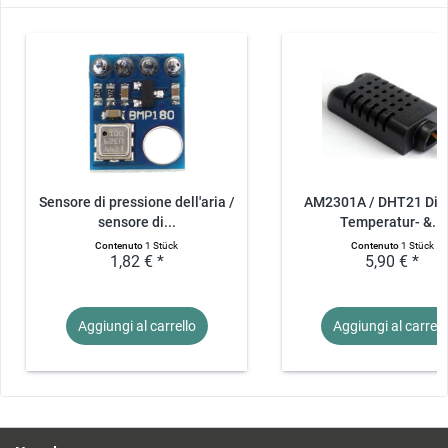
Sensore di pressione dell'aria /
AM2301A / DHT21 Digi
sensore di...
Temperatur- &...
Contenuto
1 Stück
Contenuto
1 Stück
1,82 € *
5,90 € *
Aggiungi al
carrello
Aggiungi al
carrell