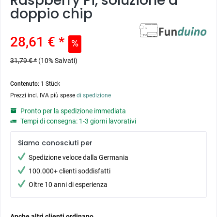
Raspberry Pi, soluzione a
doppio chip
28,61 € *
31,79 € *
(10% Salvati)
Contenuto:
1 Stück
Prezzi incl. IVA più spese
di spedizione
Pronto per la spedizione immediata
Tempi di consegna: 1-3 giorni lavorativi
Siamo conosciuti per
Spedizione veloce dalla Germania
100.000+ clienti soddisfatti
Oltre 10 anni di esperienza
Anche altri clienti ordinano