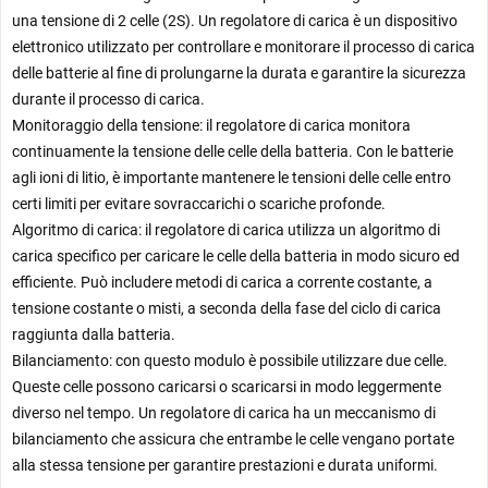
una tensione di 2 celle (2S). Un regolatore di carica è un dispositivo
elettronico utilizzato per controllare e monitorare il processo di carica
delle batterie al fine di prolungarne la durata e garantire la sicurezza
durante il processo di carica.
Monitoraggio della tensione: il regolatore di carica monitora
continuamente la tensione delle celle della batteria. Con le batterie
agli ioni di litio, è importante mantenere le tensioni delle celle entro
certi limiti per evitare sovraccarichi o scariche profonde.
Algoritmo di carica: il regolatore di carica utilizza un algoritmo di
carica specifico per caricare le celle della batteria in modo sicuro ed
efficiente. Può includere metodi di carica a corrente costante, a
tensione costante o misti, a seconda della fase del ciclo di carica
raggiunta dalla batteria.
Bilanciamento: con questo modulo è possibile utilizzare due celle.
Queste celle possono caricarsi o scaricarsi in modo leggermente
diverso nel tempo. Un regolatore di carica ha un meccanismo di
bilanciamento che assicura che entrambe le celle vengano portate
alla stessa tensione per garantire prestazioni e durata uniformi.