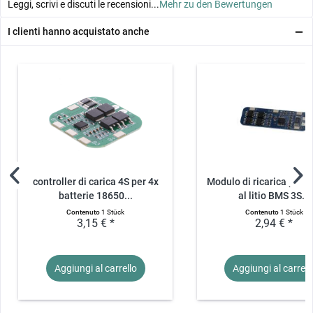
Leggi, scrivi e discuti le recensioni...
Mehr zu den Bewertungen
I clienti hanno acquistato anche
controller di carica 4S per 4x
Modulo di ricarica per b
batterie 18650...
al litio BMS 3S...
Contenuto
1 Stück
Contenuto
1 Stück
3,15 € *
2,94 € *
Aggiungi al
carrello
Aggiungi al
carrell