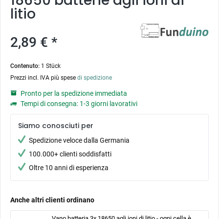
18650 batterie agli ioni di
litio
2,89 € *
Contenuto:
1 Stück
Prezzi incl. IVA più spese
di spedizione
Pronto per la spedizione immediata
Tempi di consegna: 1-3 giorni lavorativi
Siamo conosciuti per
Spedizione veloce dalla Germania
100.000+ clienti soddisfatti
Oltre 10 anni di esperienza
Anche altri clienti ordinano
Vano batteria 3x 18650 agli ioni di litio - ogni cella è