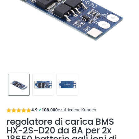
4.9
|
108.000+
zufriedene Kunden
✔
regolatore di carica BMS
HX-2S-D20 da 8A per 2x