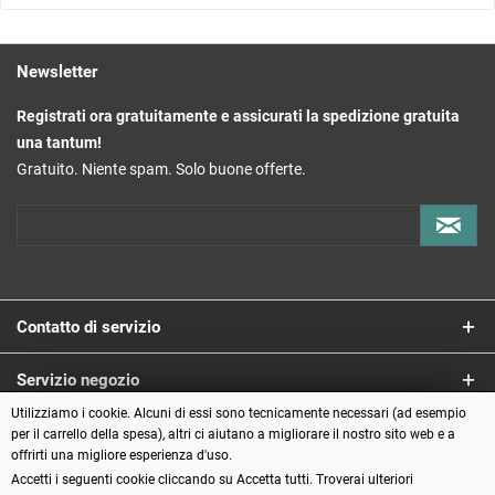
Newsletter
Registrati ora gratuitamente e assicurati la spedizione gratuita
una tantum!
Gratuito. Niente spam. Solo buone offerte.
Contatto di servizio
Servizio negozio
Utilizziamo i cookie. Alcuni di essi sono tecnicamente necessari (ad esempio
Informazioni
per il carrello della spesa), altri ci aiutano a migliorare il nostro sito web e a
offrirti una migliore esperienza d'uso.
Accetti i seguenti cookie cliccando su Accetta tutti. Troverai ulteriori
Metodi di pagamento