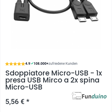
4.9
|
108.000+
zufriedene Kunden
✔
Sdoppiatore Micro-USB - 1x
presa USB Mirco a 2x spina
Micro-USB
5,56 € *