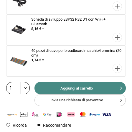
Scheda di sviluppo ESP32 R32 D1 con WiFi +
Bluetooth
8,16 € *
40 pezzi di cavo per breadboard maschio/femmina (20
cm)
1,74 € *
Aggiungi al
carrello
Invia una richiesta di preventivo
Ricorda
Raccomandare