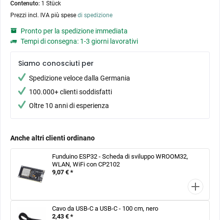
Contenuto:
1 Stück
Prezzi incl. IVA più spese
di spedizione
Pronto per la spedizione immediata
Tempi di consegna: 1-3 giorni lavorativi
Siamo conosciuti per
Spedizione veloce dalla Germania
100.000+ clienti soddisfatti
Oltre 10 anni di esperienza
Anche altri clienti ordinano
Funduino ESP32 - Scheda di sviluppo WROOM32,
WLAN, WiFi con CP2102
9,07 € *
Cavo da USB-C a USB-C - 100 cm, nero
2,43 € *