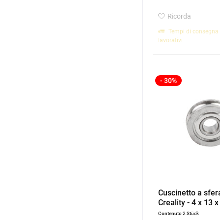
Ricorda
Tempi di consegna 
lavorativi
- 30%
Cuscinetto a sfer
Creality - 4 x 13 
Contenuto
2 Stück