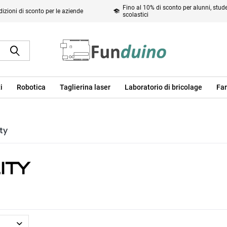
Fino al 10% di sconto per alunni, studen
izioni di sconto per le aziende
scolastici
i
Robotica
Taglierina laser
Laboratorio di bricolage
Far
ty