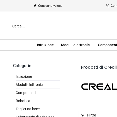
Consegna veloce
Cond
Istruzione
Moduli elettronici
Component
Categorie
Prodotti di Creali
Istruzione
Moduli elettronici
Componenti
Robotica
Taglierina laser
Filtro