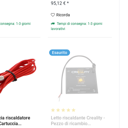
95,12 € *
Ricorda
consegna: 1-3 giorni
Tempi di consegna: 1-3 giorni
lavorativi
Esaurito
cia riscaldatore
Letto riscaldante Creality -
Cartuccia...
Pezzo di ricambio...