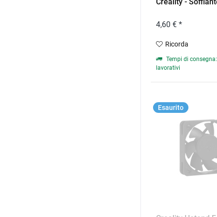
Creality - Soffiante
4,60 € *
Ricorda
Tempi di consegna: 
lavorativi
Esaurito