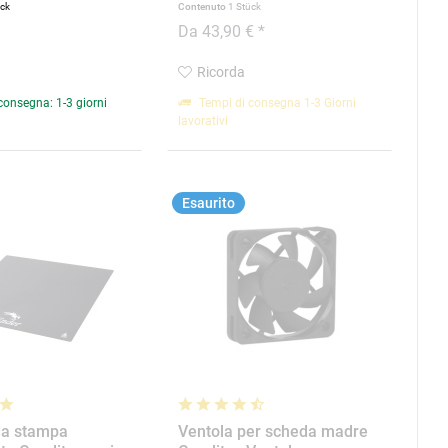
ück
Contenuto
1 Stück
Da 43,90 € *
Ricorda
consegna: 1-3 giorni
Tempi di consegna 1-3 Giorni
lavorativi
Esaurito
 da stampa
Ventola per scheda madre