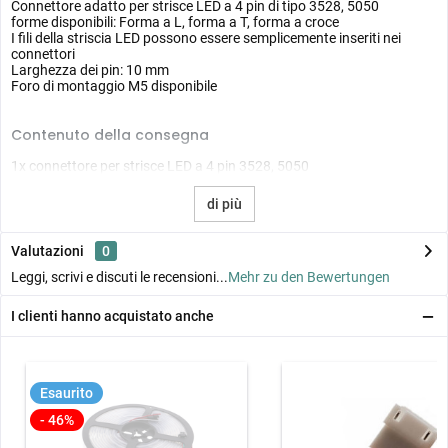
Connettore adatto per strisce LED a 4 pin di tipo 3528, 5050
forme disponibili: Forma a L, forma a T, forma a croce
I fili della striscia LED possono essere semplicemente inseriti nei
connettori
Larghezza dei pin: 10 mm
Foro di montaggio M5 disponibile
Contenuto della consegna
1x connettore per strisce LED a 4 pin 3528, 5050
di più
Valutazioni
0
Leggi, scrivi e discuti le recensioni...
Mehr zu den Bewertungen
I clienti hanno acquistato anche
Esaurito
- 46%