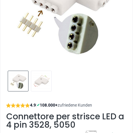
4.9
|
108.000+
zufriedene Kunden
✔
Connettore per strisce LED a
4 pin 3528, 5050