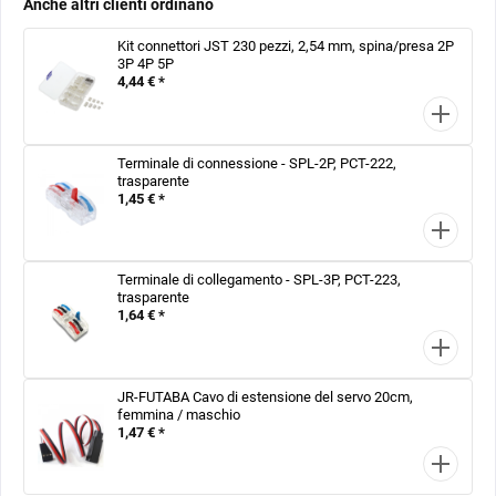
Anche altri clienti ordinano
Kit connettori JST 230 pezzi, 2,54 mm, spina/presa 2P
3P 4P 5P
4,44 € *
Terminale di connessione - SPL-2P, PCT-222,
trasparente
1,45 € *
Terminale di collegamento - SPL-3P, PCT-223,
trasparente
1,64 € *
JR-FUTABA Cavo di estensione del servo 20cm,
femmina / maschio
1,47 € *