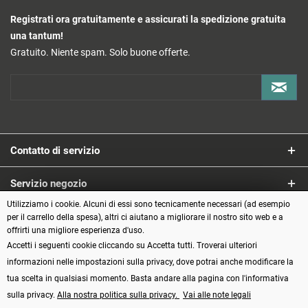
Registrati ora gratuitamente e assicurati la spedizione gratuita
una tantum!
Gratuito. Niente spam. Solo buone offerte.
Contatto di servizio
Servizio negozio
Utilizziamo i cookie. Alcuni di essi sono tecnicamente necessari (ad esempio
Informazioni
per il carrello della spesa), altri ci aiutano a migliorare il nostro sito web e a
offrirti una migliore esperienza d'uso.
Accetti i seguenti cookie cliccando su Accetta tutti. Troverai ulteriori
Metodi di pagamento
informazioni nelle impostazioni sulla privacy, dove potrai anche modificare la
tua scelta in qualsiasi momento. Basta andare alla pagina con l'informativa
sulla privacy.
Alla nostra politica sulla privacy.
Vai alle note legali