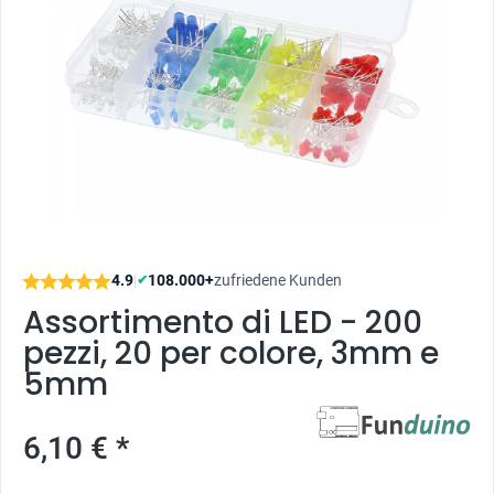
4.9
|
108.000+
zufriedene Kunden
✔
Assortimento di LED - 200
pezzi, 20 per colore, 3mm e
5mm
6,10 € *