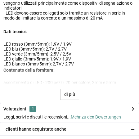
vengono utilizzati principalmente come dispositivi di segnalazione o
indicatori
I LED devono essere collegati solo tramite un resistore in serie in
modo da limitare la corrente a un massimo di 20 mA
Dati tecnici:
LED rosso (3mm/5mm): 1,9V / 1,9V
LED blu (3mm/5mm): 2,7V / 2,7V
LED verde (3mm/5mm): 2,5V / 2,5V
LED giallo (3mm/5mm): 1,9V / 1,9V
LED bianco (3mm/5mm): 2,7V / 2,7V
Contenuto della fornitura:
assortimento di LED - 200 pezzi, 20 per colore, 3mm e 5mm
di più
Valutazioni
1
Leggi, scrivi e discuti le recensioni...
Mehr zu den Bewertungen
I clienti hanno acquistato anche