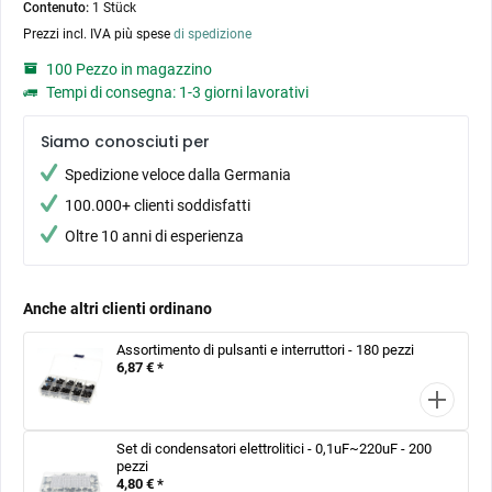
Contenuto:
1 Stück
Prezzi incl. IVA più spese
di spedizione
100 Pezzo in magazzino
Tempi di consegna: 1-3 giorni lavorativi
Siamo conosciuti per
Spedizione veloce dalla Germania
100.000+ clienti soddisfatti
Oltre 10 anni di esperienza
Anche altri clienti ordinano
Assortimento di pulsanti e interruttori - 180 pezzi
6,87 € *
Set di condensatori elettrolitici - 0,1uF~220uF - 200
pezzi
4,80 € *