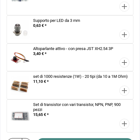
Supporto per LED da 3 mm
0,63 € *
Altoparlante attivo - con presa JST XH2.54 3P
3,40 € *
set di 1000 resistenze (1W) - 20 tipi (da 10 a 1M Ohm)
11,10 € *
Set di transistor con vari transistor, NPN, PNP, 900
pezzi
15,65 € *