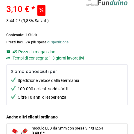
3,10 € *
3,44 € *
(9,88% Salvati)
Contenuto:
1 Stück
Prezzi incl. IVA più spese
di spedizione
49 Pezzo in magazzino
Tempi di consegna: 1-3 giorni lavorativi
Siamo conosciuti per
Spedizione veloce dalla Germania
100.000+ clienti soddisfatti
Oltre 10 anni di esperienza
Anche altri clienti ordinano
modulo LED da 5mm con presa 3P XH2.54
3,40 € *