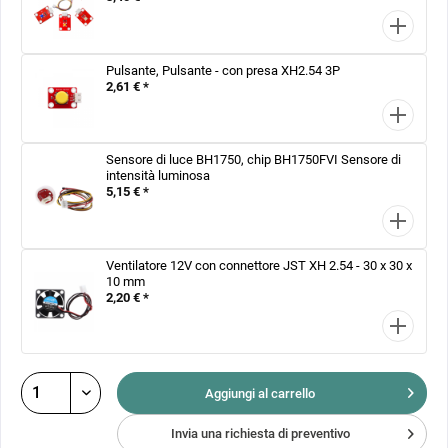
Pulsante, Pulsante - con presa XH2.54 3P
2,61 € *
Sensore di luce BH1750, chip BH1750FVI Sensore di
intensità luminosa
5,15 € *
Ventilatore 12V con connettore JST XH 2.54 - 30 x 30 x
10 mm
2,20 € *
Aggiungi al
carrello
Invia una richiesta di preventivo