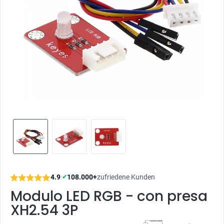
4.9
|
108.000+
zufriedene Kunden
✔
Modulo LED RGB - con presa
XH2.54 3P