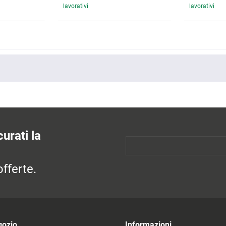
lavorativi
lavorativi
urati la
fferte.
gozio
Informazioni