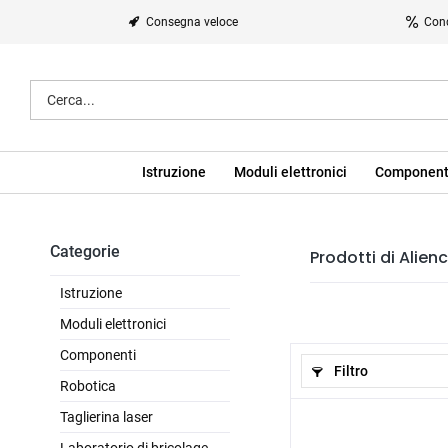
Consegna veloce
Cond
Istruzione
Moduli elettronici
Component
Categorie
Prodotti di Alienc
Istruzione
Moduli elettronici
Componenti
Filtro
Robotica
Taglierina laser