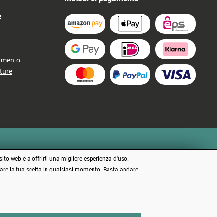
o
gamento
ture
sito web e a offrirti una migliore esperienza d'uso.
ficare la tua scelta in qualsiasi momento. Basta andare
 indicato