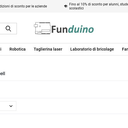
Fino al 10% di sconto per alunni, studen
izioni di sconto per le aziende
scolastici
i
Robotica
Taglierina laser
Laboratorio di bricolage
Far
ell