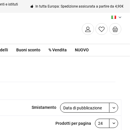
ti e istituti
In tutta Europa: Spedizione assicurata a partire da 4,90€
IT
delli
Buoni sconto
% Vendita
NUOVO
Smistamento
Prodotti per pagina