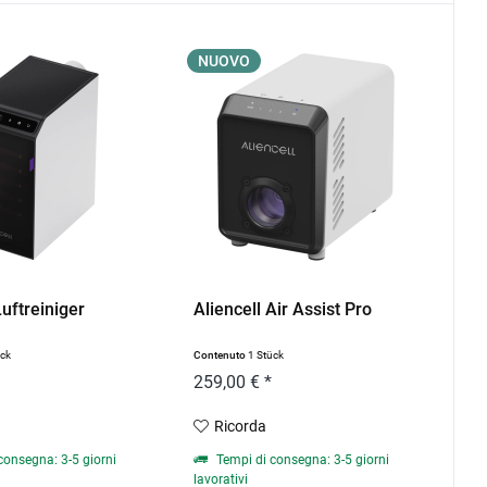
NUOVO
Luftreiniger
Aliencell Air Assist Pro
ück
Contenuto
1 Stück
259,00 € *
Ricorda
consegna: 3-5 giorni
Tempi di consegna: 3-5 giorni
lavorativi