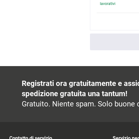
lavorativi
Registrati ora gratuitamente e assic
spedizione gratuita una tantum!
Gratuito. Niente spam. Solo buone o
Contatto di servizio
Servizio ne