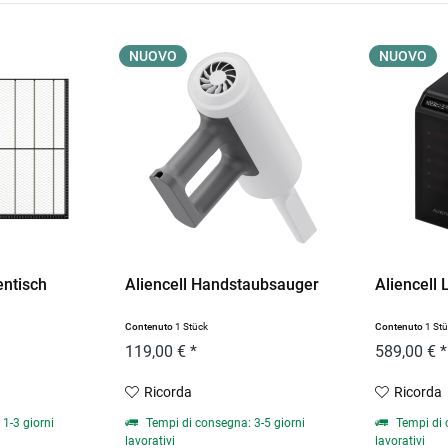
NUOVO
NUOVO
entisch
Aliencell Handstaubsauger
Aliencell 
Contenuto
1 Stück
Contenuto
1 St
119,00 € *
589,00 € *
Ricorda
Ricorda
1-3 giorni
Tempi di consegna: 3-5 giorni
Tempi di 
lavorativi
lavorativi