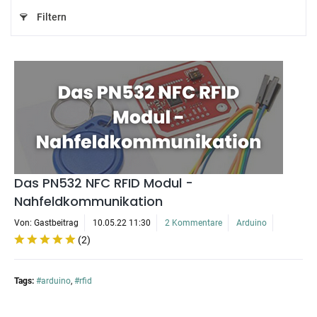
Filtern
Das PN532 NFC RFID Modul -
Nahfeldkommunikation
Von: Gastbeitrag
10.05.22 11:30
2 Kommentare
Arduino
(
2
)
Tags:
#arduino
,
#rfid