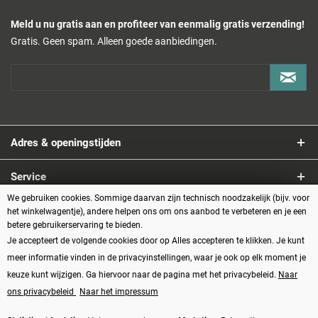
Meld u nu gratis aan en profiteer van eenmalig gratis verzending!
Gratis. Geen spam. Alleen goede aanbiedingen.
Adres & openingstijden
Service
We gebruiken cookies. Sommige daarvan zijn technisch noodzakelijk (bijv. voor
Informatie
het winkelwagentje), andere helpen ons om ons aanbod te verbeteren en je een
betere gebruikerservaring te bieden.
Je accepteert de volgende cookies door op Alles accepteren te klikken. Je kunt
Betaalmethoden
meer informatie vinden in de privacyinstellingen, waar je ook op elk moment je
keuze kunt wijzigen. Ga hiervoor naar de pagina met het privacybeleid.
Naar
ons privacybeleid
Naar het impressum