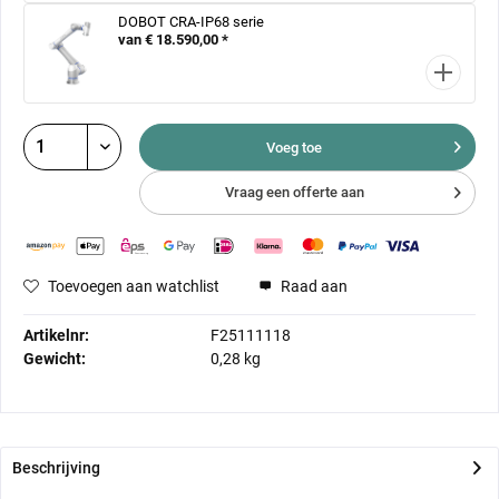
DOBOT CRA-IP68 serie
van € 18.590,00 *
Voeg toe
Vraag een offerte aan
Toevoegen aan watchlist
Raad aan
Artikelnr:
F25111118
Gewicht:
0,28 kg
Beschrijving