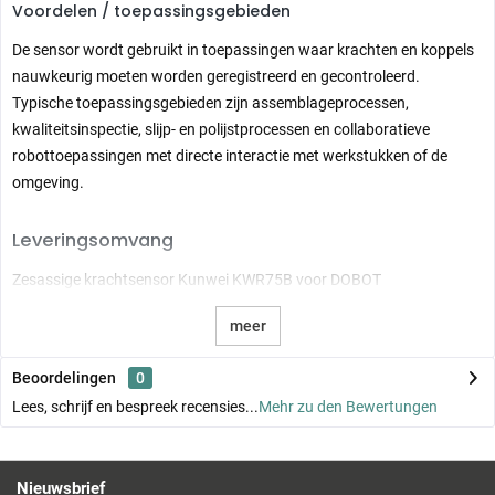
Voordelen / toepassingsgebieden
De sensor wordt gebruikt in toepassingen waar krachten en koppels
nauwkeurig moeten worden geregistreerd en gecontroleerd.
Typische toepassingsgebieden zijn assemblageprocessen,
kwaliteitsinspectie, slijp- en polijstprocessen en collaboratieve
robottoepassingen met directe interactie met werkstukken of de
omgeving.
Leveringsomvang
Zesassige krachtsensor Kunwei KWR75B voor DOBOT
meer
Beoordelingen
0
Lees, schrijf en bespreek recensies...
Mehr zu den Bewertungen
Nieuwsbrief