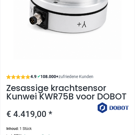
4.9
|
108.000+
zufriedene Kunden
✔
Zesassige krachtsensor
Kunwei KWR75B voor DOBOT
€ 4.419,00 *
Inhoud:
1 Stück