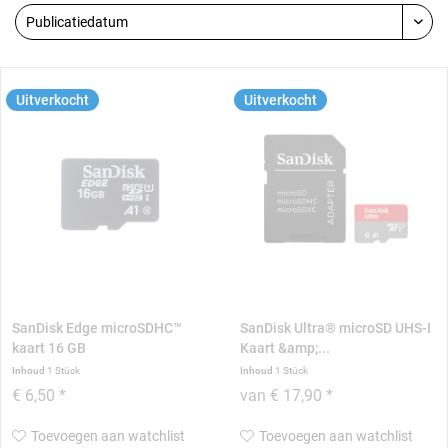
Uitverkocht
Uitverkocht
SanDisk Edge microSDHC™
SanDisk Ultra® microSD UHS-I
kaart 16 GB
Kaart &amp;...
Inhoud
1 Stück
Inhoud
1 Stück
€ 6,50 *
van € 17,90 *
Toevoegen aan watchlist
Toevoegen aan watchlist