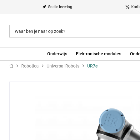
Snelle levering
Kort
Onderwijs
Elektronische modules
Onde
Robotica
Universal Robots
UR7e