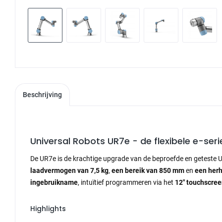
Beschrijving
Universal Robots UR7e - de flexibele e-se
De UR7e is de krachtige upgrade van de beproefde en geteste UR
laadvermogen van 7,5 kg
,
een bereik van 850 mm
en
een her
ingebruikname
, intuïtief programmeren via het
12" touchscre
Highlights