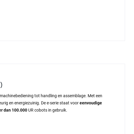
)
 machinebediening tot handling en assemblage. Met een
rig en energiezuinig. De e-serie staat voor
eenvoudige
r dan 100.000
UR cobots in gebruik.