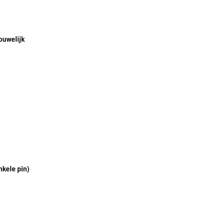
ouwelijk
nkele pin)