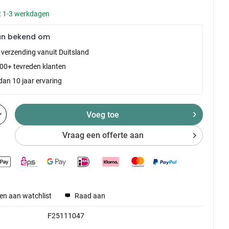
d: 1-3 werkdagen
an bekend om
e verzending vanuit Duitsland
00+ tevreden klanten
dan 10 jaar ervaring
Voeg toe
Vraag een offerte aan
en aan watchlist
Raad aan
F25111047