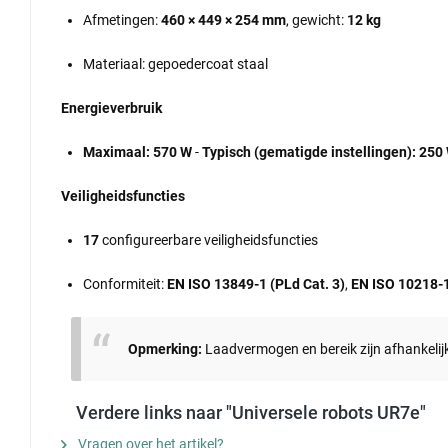
Afmetingen:
460 × 449 × 254 mm
, gewicht:
12 kg
Materiaal: gepoedercoat staal
Energieverbruik
Maximaal:
570 W
-
Typisch (gematigde instellingen):
250
Veiligheidsfuncties
17
configureerbare veiligheidsfuncties
Conformiteit:
EN ISO 13849-1 (PLd Cat. 3)
,
EN ISO 10218-
Opmerking:
Laadvermogen en bereik zijn afhankelij
Verdere links naar "Universele robots UR7e"
Vragen over het artikel?