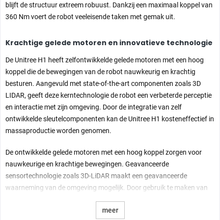
blijft de structuur extreem robuust. Dankzij een maximaal koppel van
360 Nm voert de robot veeleisende taken met gemak uit.
Krachtige gelede motoren en innovatieve technologie
De Unitree H1 heeft zelfontwikkelde gelede motoren met een hoog
koppel die de bewegingen van de robot nauwkeurig en krachtig
besturen. Aangevuld met state-of-the-art componenten zoals 3D
LIDAR, geeft deze kerntechnologie de robot een verbeterde perceptie
en interactie met zijn omgeving. Door de integratie van zelf
ontwikkelde sleutelcomponenten kan de Unitree H1 kosteneffectief in
massaproductie worden genomen.
De ontwikkelde gelede motoren met een hoog koppel zorgen voor
nauwkeurige en krachtige bewegingen. Geavanceerde
sensortechnologie zoals 3D-LiDAR maakt een geavanceerde
waarneming van de omgeving mogelijk. Door gebruik te maken van
ontwikkelde hoofdcomponenten kan de robot ook kosteneffectief in
meer
serie worden geproduceerd.