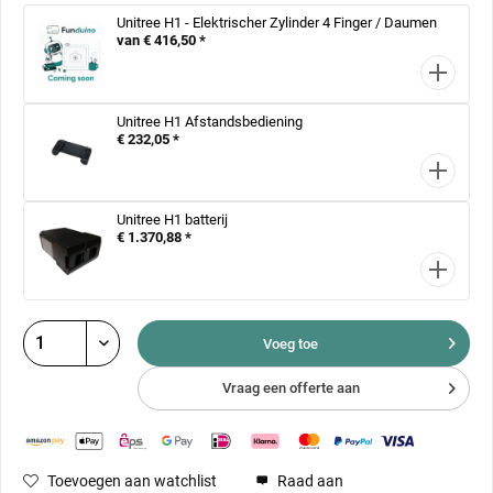
Unitree H1 - Elektrischer Zylinder 4 Finger / Daumen
van € 416,50 *
Unitree H1 Afstandsbediening
€ 232,05 *
Unitree H1 batterij
€ 1.370,88 *
Voeg toe
Vraag een offerte aan
Toevoegen aan watchlist
Raad aan