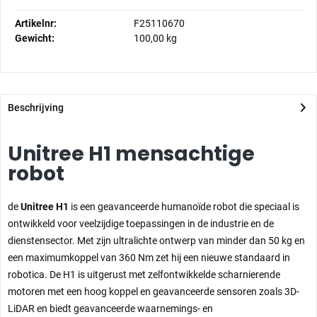
Artikelnr:
F25110670
Gewicht:
100,00 kg
Beschrijving
Unitree H1 mensachtige
robot
de
Unitree H1
is een geavanceerde humanoïde robot die speciaal is
ontwikkeld voor veelzijdige toepassingen in de industrie en de
dienstensector.
Met zijn ultralichte ontwerp van minder dan 50 kg en
een maximumkoppel van 360 Nm zet hij een nieuwe standaard in
robotica.
De H1 is uitgerust met zelfontwikkelde scharnierende
motoren met een hoog koppel en geavanceerde sensoren zoals 3D-
LiDAR en biedt geavanceerde waarnemings- en