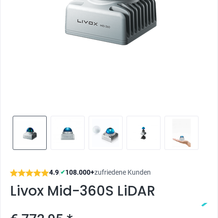
4.9
|
108.000+
zufriedene Kunden
✔
Livox Mid-360S LiDAR