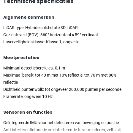
Technische specificaties
Algemene kenmerken
LiDAR type: Hybride solid-state 3D LiDAR
Gezichtsveld (FOV): 360° horizontaal × 59° verticaal
Laserveiligheidsklasse: Klasse 1, oogveilig
Meetprestaties
Minimaal detectiebereik: ca. 0,1 m
Maximaal bereik: tot 40 m met 10% reflectie, tot 70 m met 80%
reflectie
Dichtheid puntenwolk: tot ongeveer 200.000 punten per seconde
Framerate: ongeveer 10 Hz
Sensoren en functies
Geïntegreerde IMU voor het detecteren van beweging en positie
Anti-interferentiefunctie om interferentie te verminderen, zelfs bij