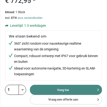
€ 772,95 *
Inhoud:
1 Stück
incl. BTW
plus verzendkosten
Levertijd: 1-3 werkdagen
We staan bekend om
360° zicht rondom voor nauwkeurige realtime
waarneming van de omgeving
Compact, robuust ontwerp met IP67 voor gebruik binnen
en buiten
Ideaal voor autonome navigatie, 3D-kartering en SLAM-
toepassingen
Voeg toe
Vraag een offerte aan