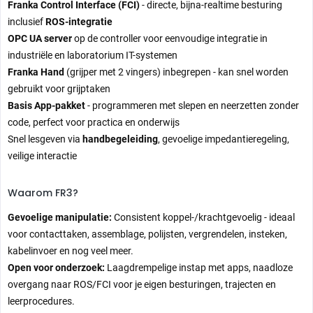
Franka Control Interface (FCI)
- directe, bijna-realtime besturing
inclusief
ROS-integratie
OPC UA server
op de controller voor eenvoudige integratie in
industriële en laboratorium IT-systemen
Franka Hand
(grijper met 2 vingers) inbegrepen - kan snel worden
gebruikt voor grijptaken
Basis App-pakket
- programmeren met slepen en neerzetten zonder
code, perfect voor practica en onderwijs
Snel lesgeven via
handbegeleiding
, gevoelige impedantieregeling,
veilige interactie
Waarom FR3?
Gevoelige manipulatie:
Consistent koppel-/krachtgevoelig - ideaal
voor contacttaken, assemblage, polijsten, vergrendelen, insteken,
kabelinvoer en nog veel meer.
Open voor onderzoek:
Laagdrempelige instap met apps, naadloze
overgang naar ROS/FCI voor je eigen besturingen, trajecten en
leerprocedures.