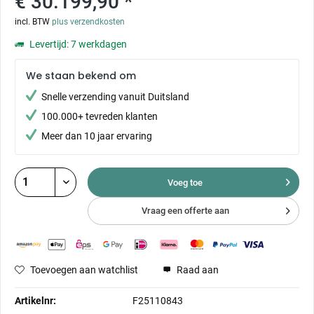
€ 30.199,90 *
incl. BTW
plus verzendkosten
Levertijd: 7 werkdagen
We staan bekend om
Snelle verzending vanuit Duitsland
100.000+ tevreden klanten
Meer dan 10 jaar ervaring
Voeg toe
Vraag een offerte aan
Toevoegen aan watchlist
Raad aan
Artikelnr:
F25110843