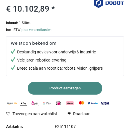
€ 10.102,89 *
Inhoud:
1 Stück
incl. BTW
plus verzendkosten
We staan bekend om
Deskundig advies voor onderwijs & industrie
Vele jaren robotica-ervaring
Breed scala aan robotica: robots, vision, grijpers
Product aanvragen
Toevoegen aan watchlist
Raad aan
Artikelnr:
F25111107