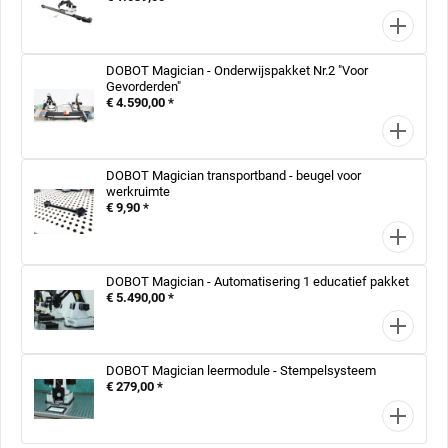
DOBOT Magician - Onderwijspakket Nr.2 "Voor
Gevorderden"
€ 4.590,00 *
DOBOT Magician transportband - beugel voor
werkruimte
€ 9,90 *
DOBOT Magician - Automatisering 1 educatief pakket
€ 5.490,00 *
DOBOT Magician leermodule - Stempelsysteem
€ 279,00 *