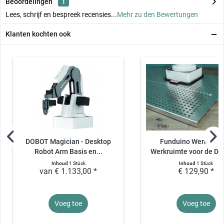
Beoordelingen
1
Lees, schrijf en bespreek recensies...
Mehr zu den Bewertungen
Klanten kochten ook
DOBOT Magician - Desktop
Funduino Werkruimt
Robot Arm Basis en...
Werkruimte voor de DO
Inhoud
1 Stück
Inhoud
1 Stück
van € 1.133,00 *
€ 129,90 *
Voeg toe
Voeg toe