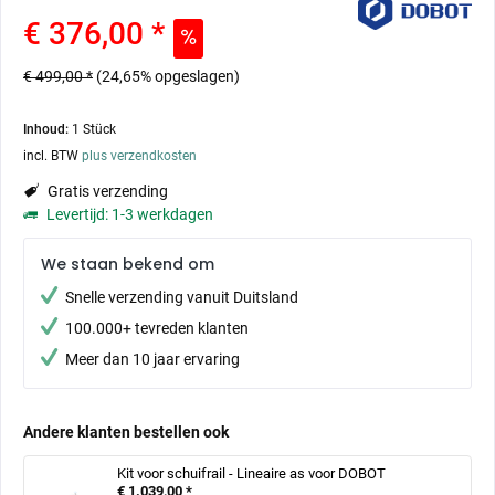
€ 376,00 *
€ 499,00 *
(24,65% opgeslagen)
Inhoud:
1 Stück
incl. BTW
plus verzendkosten
Gratis verzending
Levertijd: 1-3 werkdagen
We staan bekend om
Snelle verzending vanuit Duitsland
100.000+ tevreden klanten
Meer dan 10 jaar ervaring
Andere klanten bestellen ook
Kit voor schuifrail - Lineaire as voor DOBOT
€ 1.039,00 *