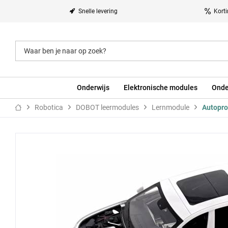
Snelle levering
Kort
Onderwijs
Elektronische modules
Onde
Robotica
DOBOT leermodules
Lernmodule
Autopro