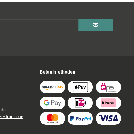
Betaalmethoden
rden
elektronische