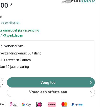
,00 *
ck
s verzendkosten
r onmiddellijke verzending
d: 1-3 werkdagen
an bekend om
e verzending vanuit Duitsland
00+ tevreden klanten
dan 10 jaar ervaring
Voeg toe
Vraag een offerte aan