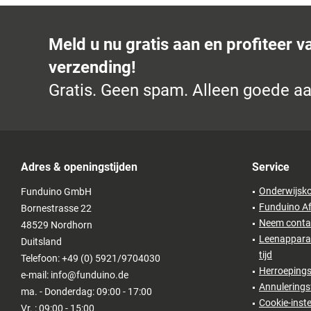
Meld u nu gratis aan en profiteer v
verzending!
Gratis. Geen spam. Alleen goede a
Adres & openingstijden
Service
Onderwijsko
Funduino GmbH
Funduino Af
Bornestrasse 22
Neem conta
48529 Nordhorn
Leenapparat
Duitsland
tijd
Telefoon: +49 (0) 5921/9704030
Herroepings
e-mail: info@funduino.de
Annulerings
ma. - Donderdag: 09:00 - 17:00
Cookie-inste
Vr. : 09:00 - 15:00