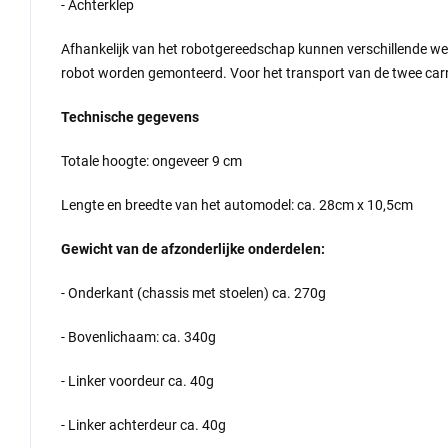
- Achterklep
Afhankelijk van het robotgereedschap kunnen verschillende we
robot worden gemonteerd. Voor het transport van de twee carro
Technische gegevens
Totale hoogte: ongeveer 9 cm
Lengte en breedte van het automodel: ca. 28cm x 10,5cm
Gewicht van de afzonderlijke onderdelen:
- Onderkant (chassis met stoelen) ca. 270g
- Bovenlichaam: ca. 340g
- Linker voordeur ca. 40g
- Linker achterdeur ca. 40g