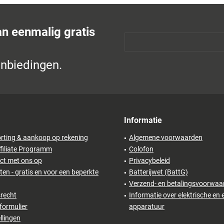
an eenmalig gratis
anbiedingen.
Informatie
rting & aankoop op rekening
Algemene voorwaarden
filiate Programm
Colofon
ct met ons op
Privacybeleid
en - gratis en voor een beperkte
Batterijwet (BattG)
Verzend- en betalingsvoorwaa
recht
Informatie over elektrische en 
formulier
apparatuur
llingen