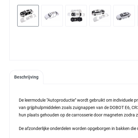
Beschrijving
De leermodule "Autoproductie" wordt gebruikt om individuele pr
van grijphulpmiddelen zoals zuignappen van de DOBOT E6, CR3
hun plaats gehouden op de carrosserie door magneten zodra ze 
De afzonderlijke onderdelen worden opgeborgen in bakken di