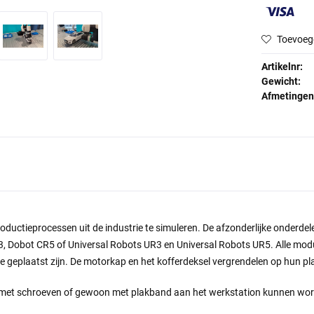
Toevoeg
Artikelnr:
Gewicht:
Afmetingen
oductieprocessen uit de industrie te simuleren. De afzonderlijke onderde
, Dobot CR5 of Universal Robots UR3 en Universal Robots UR5.
Alle mod
geplaatst zijn. De motorkap en het kofferdeksel vergrendelen op hun pla
e met schroeven of gewoon met plakband aan het werkstation kunnen wor