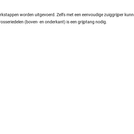
rkstappen worden uitgevoerd. Zelfs met een eenvoudige zuiggrijper kunne
sseriedelen (boven- en onderkant) is een grijptang nodig.