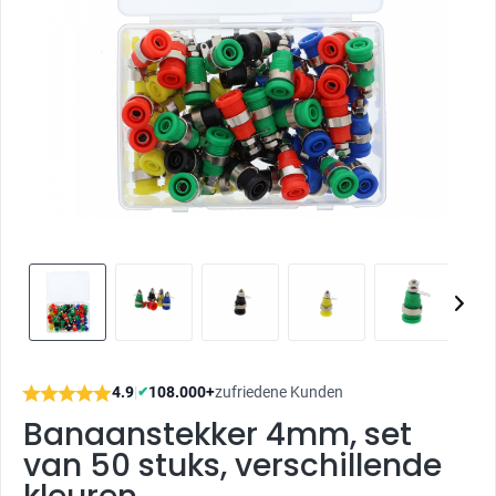
4.9
|
108.000+
zufriedene Kunden
✔
Banaanstekker 4mm, set
van 50 stuks, verschillende