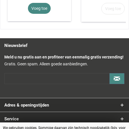
Voeg toe
Voeg toe
Nieuwsbrief
Meld u nu gratis aan en profiteer van eenmalig gratis verzending!
Gratis. Geen spam. Alleen goede aanbiedingen.
Adres & openingstijden
Service
We gebruiken cookies. Sommige daarvan zijn technisch noodzakelijk (bijv. voor