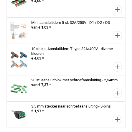
€ 4,00 *
Mini-aansluitklem 5 st. 32A/250V - D1 / D2 / D3
van € 1,03 *
10 stuks. Aansluitklem T-type 32A/400V - diverse
kleuren
€ 4,63 *
20 st. aansluitblok met schroefaansluiting - 2,54mm
van € 7,37 *
3.5 mm stekker naar schroefaansluiting - 3-pins
€ 1,97 *